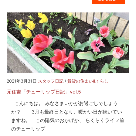
2021年3月31日
スタッフ日記
/
賃貸の住まい&くらし
元住吉「チューリップ日記」vol.5
こんにちは。 みなさまいかがお過ごしでしょう
か？ 3月も最終日となり、暖かい日が続いてい
ますね。 この陽気のおかげか、 らくらくライフ前
のチューリップ