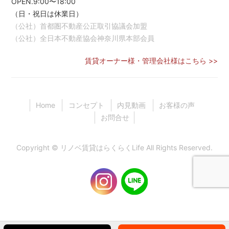
OPEN.9:00〜18:00
（日・祝日は休業日）
（公社）首都圏不動産公正取引協議会加盟
（公社）全日本不動産協会神奈川県本部会員
賃貸オーナー様・管理会社様はこちら >>
Home
コンセプト
内見動画
お客様の声
お問合せ
Copyright ©
リノベ賃貸はらくらくLife
All Rights Reserved.