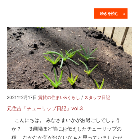
続きを読む »
2021年2月17日
賃貸の住まい&くらし
/
スタッフ日記
元住吉「チューリップ日記」vol.3
こんにちは。 みなさまいかがお過ごしでしょう
か？ 3週間ほど前にお伝えしたチューリップの
種、 なかなか芽が出ないなぁと思っていましたが