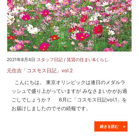
2021年8月4日
スタッフ日記
/
賃貸の住まい&くらし
元住吉「コスモス日記」vol.2
こんにちは。 東京オリンピックは連日のメダルラ
ッシュで盛り上がっていますが みなさまいかがお過
ごしでしょうか？ 6月に「コスモス日記vol.1」を
お届けしましたのでその続報です。
続きを読む »