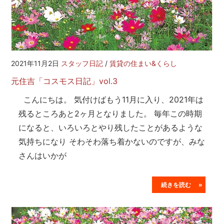
2021年11月2日
スタッフ日記
/
賃貸の住まい&くらし
元住吉「コスモス日記」vol.3
こんにちは。 気付けばもう11月に入り、2021年は
残るところあと2ヶ月となりました。 毎年この時期
になると、いろいろとやり残したことがあるような
気持ちになり そわそわ落ち着かないのですが、みな
さんはいかが
続きを読む »