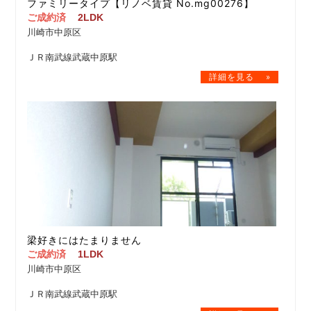
ファミリータイプ【リノベ賃貸 No.mg00276】
ご成約済
2LDK
川崎市中原区
ＪＲ南武線武蔵中原駅
梁好きにはたまりません
ご成約済
1LDK
川崎市中原区
ＪＲ南武線武蔵中原駅