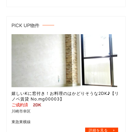
PICK UP物件
嬉しいKに窓付き！お料理のはかどりそうな2DK♪【リ
ノベ賃貸 No.mg00003】
ご成約済
2DK
川崎市幸区
東急東横線