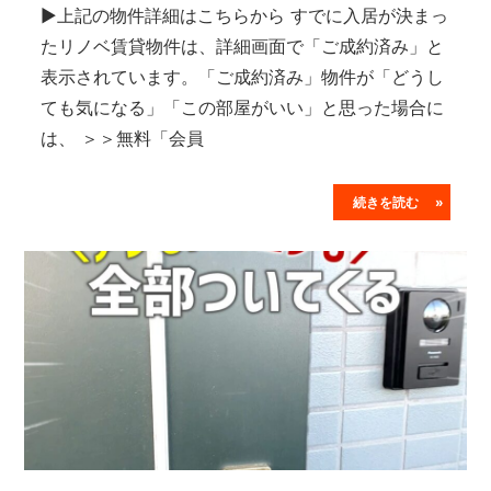
▶上記の物件詳細はこちらから すでに入居が決まっ
たリノベ賃貸物件は、詳細画面で「ご成約済み」と
表示されています。「ご成約済み」物件が「どうし
ても気になる」「この部屋がいい」と思った場合に
は、 ＞＞無料「会員
続きを読む »