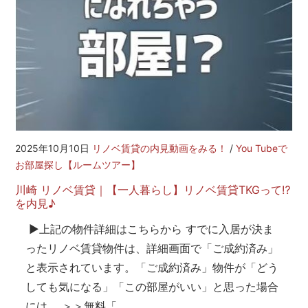
2025年10月10日
リノベ賃貸の内見動画をみる！
/
You Tubeで
お部屋探し【ルームツアー】
川崎 リノベ賃貸｜【一人暮らし】リノベ賃貸TKGって⁉︎
を内見♪
▶上記の物件詳細はこちらから すでに入居が決ま
ったリノベ賃貸物件は、詳細画面で「ご成約済み」
と表示されています。「ご成約済み」物件が「どう
しても気になる」「この部屋がいい」と思った場合
には、 ＞＞無料「