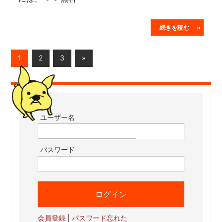
続きを読む »
投
Next
1
2
3
»
Posts
稿
の
ペ
ユーザー名
ー
ジ
パスワード
送
り
会員登録
|
パスワード忘れた