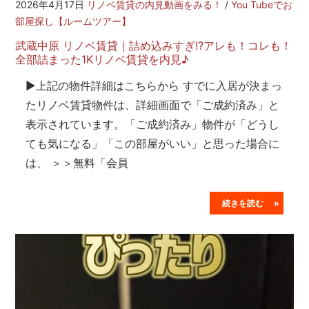
2026年4月17日
リノベ賃貸の内見動画をみる！
/
You Tubeでお
部屋探し【ルームツアー】
武蔵中原 リノベ賃貸｜詰め込みすぎ!?アレも！コレも！
全部詰まった1Kリノベ賃貸を内見♪
▶上記の物件詳細はこちらから すでに入居が決まっ
たリノベ賃貸物件は、詳細画面で「ご成約済み」と
表示されています。「ご成約済み」物件が「どうし
ても気になる」「この部屋がいい」と思った場合に
は、 ＞＞無料「会員
続きを読む »