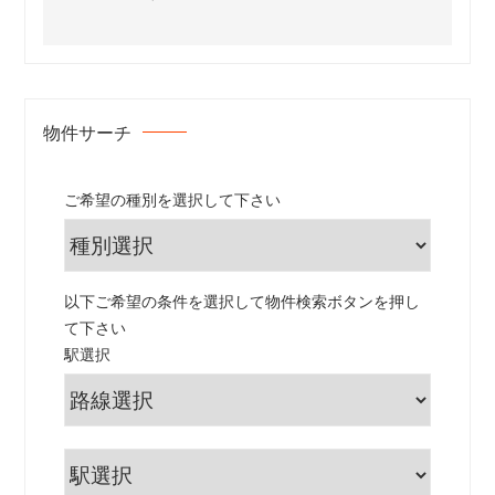
物件サーチ
ご希望の種別を選択して下さい
以下ご希望の条件を選択して物件検索ボタンを押し
て下さい
駅選択