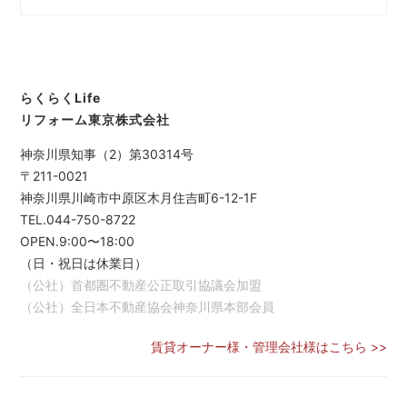
らくらくLife
リフォーム東京株式会社
神奈川県知事（2）第30314号
〒211-0021
神奈川県川崎市中原区木月住吉町6-12-1F
TEL.044-750-8722
OPEN.9:00〜18:00
（日・祝日は休業日）
（公社）首都圏不動産公正取引協議会加盟
（公社）全日本不動産協会神奈川県本部会員
賃貸オーナー様・管理会社様はこちら >>