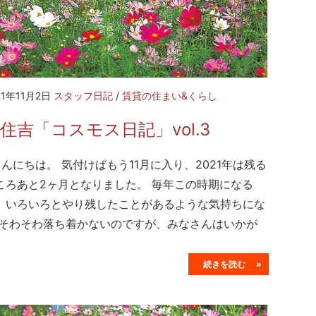
21年11月2日
スタッフ日記
/
賃貸の住まい&くらし
住吉「コスモス日記」vol.3
んにちは。 気付けばもう11月に入り、2021年は残る
ころあと2ヶ月となりました。 毎年この時期になる
、いろいろとやり残したことがあるような気持ちにな
 そわそわ落ち着かないのですが、みなさんはいかが
続きを読む »