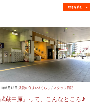
続きを読む »
21年5月12日
賃貸の住まい&くらし
/
スタッフ日記
『武蔵中原』って、こんなところ♪