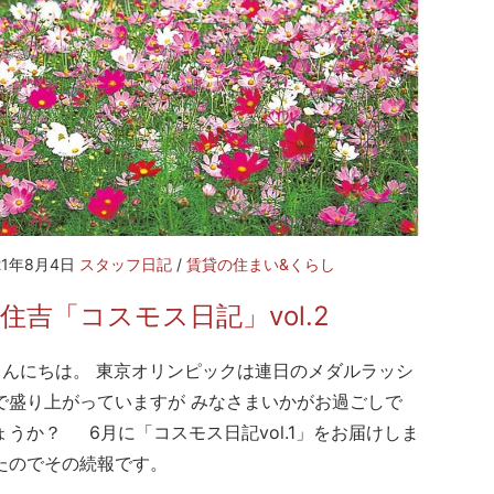
21年8月4日
スタッフ日記
/
賃貸の住まい&くらし
住吉「コスモス日記」vol.2
んにちは。 東京オリンピックは連日のメダルラッシ
で盛り上がっていますが みなさまいかがお過ごしで
ょうか？ 6月に「コスモス日記vol.1」をお届けしま
たのでその続報です。