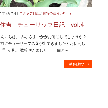
21年3月25日
スタッフ日記
/
賃貸の住まい&くらし
住吉「チューリップ日記」vol.4
んにちは。 みなさまいかがお過ごしでしょうか？
前にチューリップの芽が出てきましたとお伝えし
、早1ヶ月。 数輪咲きました！ 白と赤
続きを読む »