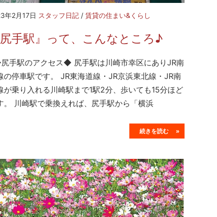
23年2月17日
スタッフ日記
/
賃貸の住まい&くらし
『尻手駅』って、こんなところ♪
尻手駅のアクセス◆ 尻手駅は川崎市幸区にありJR南
線の停車駅です。 JR東海道線・JR京浜東北線・JR南
線が乗り入れる川崎駅まで1駅2分、歩いても15分ほど
す。 川崎駅で乗換えれば、尻手駅から「横浜
続きを読む »