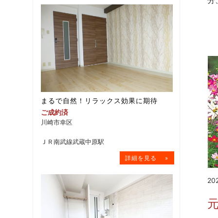
分
まるで自然！リラックス効果に期待
ご成約済
川崎市幸区
ＪＲ南武線武蔵中原駅
20
元