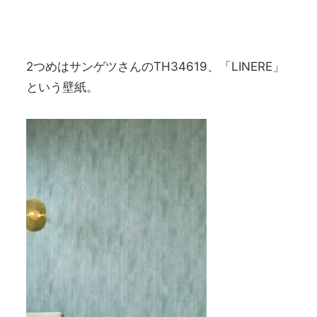
2つめはサンゲツさんのTH34619、「LINERE」
という壁紙。