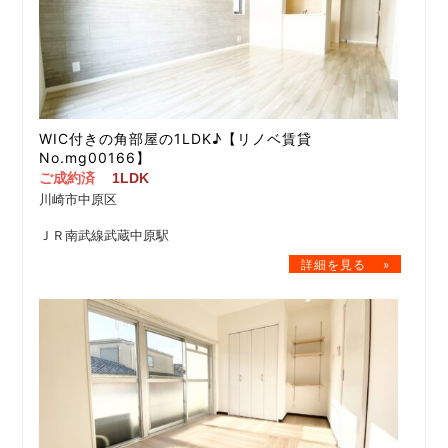
WIC付きの角部屋の1LDK♪【リノベ賃貸
No.mg00166】
ご成約済
1LDK
川崎市中原区
ＪＲ南武線武蔵中原駅