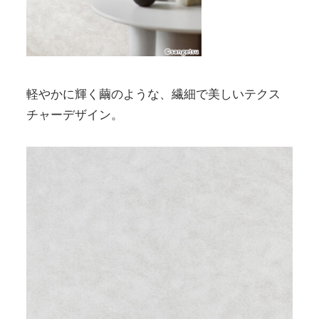
軽やかに輝く繭のような、繊細で美しいテクス
チャーデザイン。