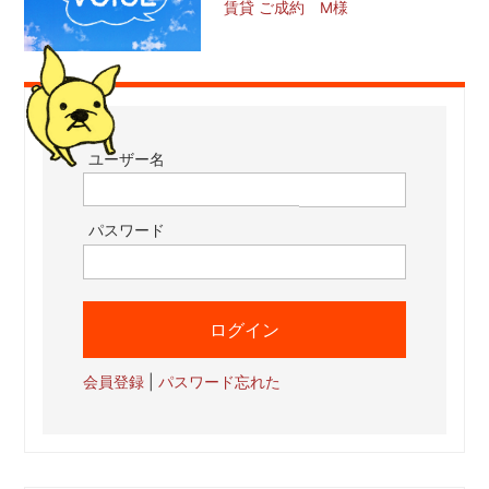
賃貸 ご成約 M様
ユーザー名
パスワード
会員登録
|
パスワード忘れた