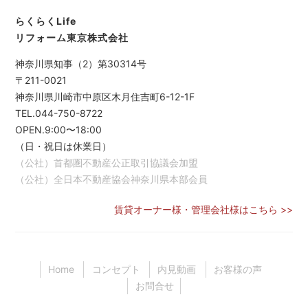
らくらくLife
リフォーム東京株式会社
神奈川県知事（2）第30314号
〒211-0021
神奈川県川崎市中原区木月住吉町6-12-1F
TEL.044-750-8722
OPEN.9:00〜18:00
（日・祝日は休業日）
（公社）首都圏不動産公正取引協議会加盟
（公社）全日本不動産協会神奈川県本部会員
賃貸オーナー様・管理会社様はこちら >>
Home
コンセプト
内見動画
お客様の声
お問合せ