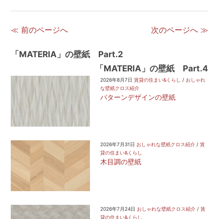
≪ 前のページへ
次のページへ ≫
「MATERIA」の壁紙 Part.2
「MATERIA」の壁紙 Part.4
2026年8月7日
賃貸の住まい&くらし
/
おしゃれ
な壁紙クロス紹介
パターンデザインの壁紙
2026年7月31日
おしゃれな壁紙クロス紹介
/
賃
貸の住まい&くらし
木目調の壁紙
2026年7月24日
おしゃれな壁紙クロス紹介
/
賃
貸の住まい&くらし