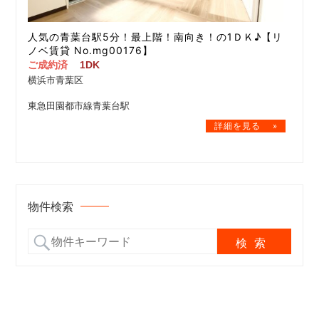
人気の青葉台駅5分！最上階！南向き！の1ＤＫ♪【リ
ノベ賃貸 No.mg00176】
ご成約済
1DK
横浜市青葉区
東急田園都市線青葉台駅
物件検索