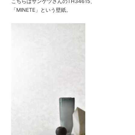
こちらはサンゲツさんのTH34615、
「MINETE」という壁紙。