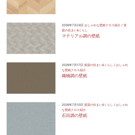
2026年7月24日
おしゃれな壁紙クロス紹介
/
賃
貸の住まい&くらし
マテリアル調の壁紙
2026年7月17日
賃貸の住まい&くらし
/
おしゃれ
な壁紙クロス紹介
織物調の壁紙
2026年7月10日
賃貸の住まい&くらし
/
おしゃれ
な壁紙クロス紹介
石目調の壁紙