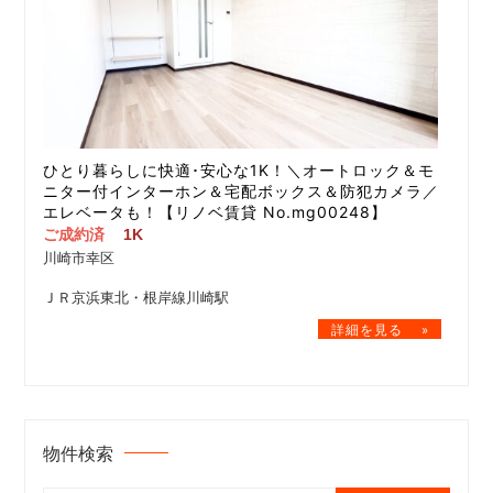
ひとり暮らしに快適･安心な1K！＼オートロック＆モ
ニター付インターホン＆宅配ボックス＆防犯カメラ／
エレベータも！【リノベ賃貸 No.mg00248】
ご成約済
1K
川崎市幸区
ＪＲ京浜東北・根岸線川崎駅
物件検索