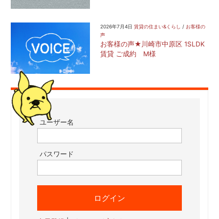
2026年7月4日
賃貸の住まい&くらし
/
お客様の
声
お客様の声★川崎市中原区 1SLDK
賃貸 ご成約 M様
ユーザー名
パスワード