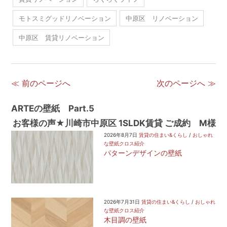
モトスミグッドリノベーション
中原区 リノベーション
中原区 賃貸リノベーション
≪ 前のページへ
次のページへ ≫
ARTEの壁紙 Part.5
お客様の声★川崎市中原区 1SLDK賃貸 ご成約 M様
2026年8月7日
賃貸の住まい&くらし
/
おしゃれ
な壁紙クロス紹介
パターンデザインの壁紙
2026年7月31日
賃貸の住まい&くらし
/
おしゃれ
な壁紙クロス紹介
木目調の壁紙