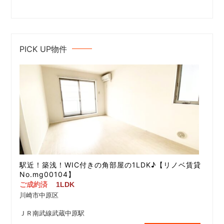
PICK UP物件
駅近！築浅！WIC付きの角部屋の1LDK♪【リノベ賃貸
No.mg00104】
ご成約済
1LDK
川崎市中原区
ＪＲ南武線武蔵中原駅