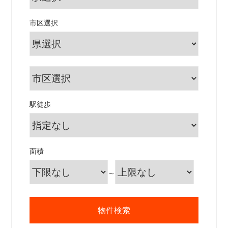
市区選択
駅徒歩
面積
～