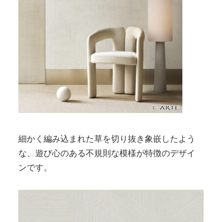
細かく編み込まれた草を切り抜き象嵌したよう
な、遊び心のある不規則な模様が特徴のデザイ
ンです。