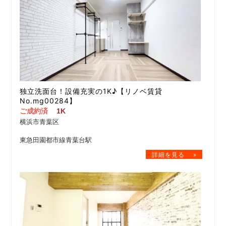
独立洗面台！設備充実の1K♪【リノベ賃貸
No.mg00284】
ご成約済
1K
横浜市青葉区
東急田園都市線青葉台駅