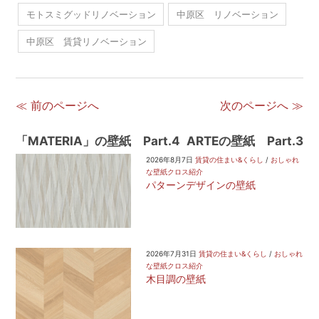
モトスミグッドリノベーション
中原区 リノベーション
中原区 賃貸リノベーション
≪ 前のページへ
次のページへ ≫
「MATERIA」の壁紙 Part.4
ARTEの壁紙 Part.3
2026年8月7日
賃貸の住まい&くらし
/
おしゃれ
な壁紙クロス紹介
パターンデザインの壁紙
2026年7月31日
賃貸の住まい&くらし
/
おしゃれ
な壁紙クロス紹介
木目調の壁紙