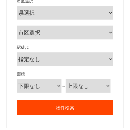
市区選択
駅徒歩
面積
～