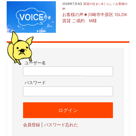
2026年7月4日
賃貸の住まい&くらし
/
お客様の
声
お客様の声★川崎市中原区 1SLDK
賃貸 ご成約 M様
ユーザー名
パスワード
会員登録
|
パスワード忘れた