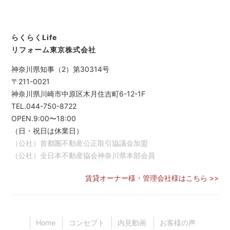
らくらくLife
リフォーム東京株式会社
神奈川県知事（2）第30314号
〒211-0021
神奈川県川崎市中原区木月住吉町6-12-1F
TEL.044-750-8722
OPEN.9:00〜18:00
（日・祝日は休業日）
（公社）首都圏不動産公正取引協議会加盟
（公社）全日本不動産協会神奈川県本部会員
賃貸オーナー様・管理会社様はこちら >>
Home
コンセプト
内見動画
お客様の声