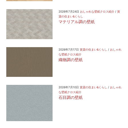
2026年7月24日
おしゃれな壁紙クロス紹介
/
賃
貸の住まい&くらし
マテリアル調の壁紙
2026年7月17日
賃貸の住まい&くらし
/
おしゃれ
な壁紙クロス紹介
織物調の壁紙
2026年7月10日
賃貸の住まい&くらし
/
おしゃれ
な壁紙クロス紹介
石目調の壁紙