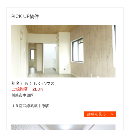
PICK UP物件
別名）もくもくハウス
ご成約済
2LDK
川崎市中原区
ＪＲ南武線武蔵中原駅