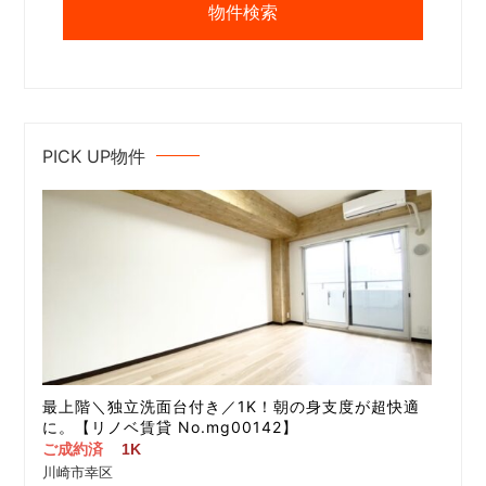
PICK UP物件
最上階＼独立洗面台付き／1K！朝の身支度が超快適
に。【リノベ賃貸 No.mg00142】
ご成約済
1K
川崎市幸区