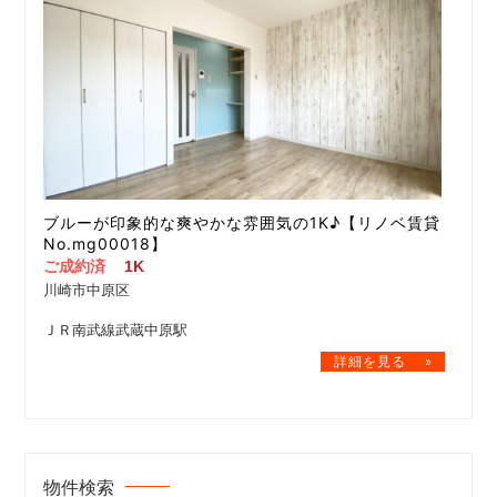
ブルーが印象的な爽やかな雰囲気の1K♪【リノベ賃貸
No.mg00018】
ご成約済
1K
川崎市中原区
ＪＲ南武線武蔵中原駅
物件検索