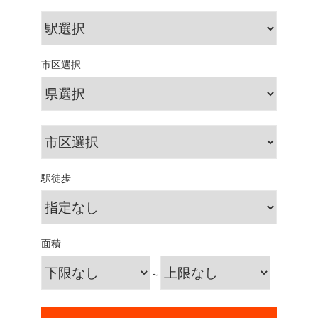
市区選択
駅徒歩
面積
～