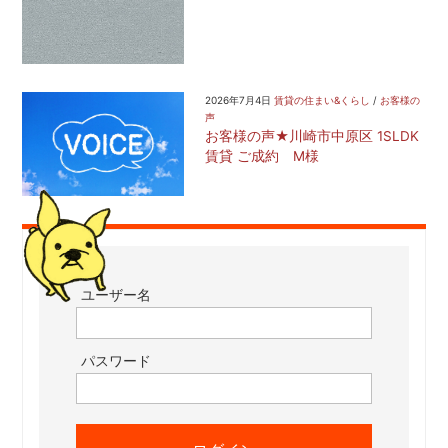
2026年7月4日
賃貸の住まい&くらし
/
お客様の
声
お客様の声★川崎市中原区 1SLDK
賃貸 ご成約 M様
ユーザー名
パスワード