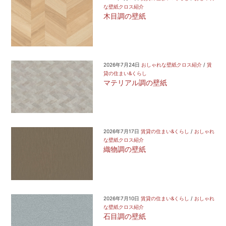
な壁紙クロス紹介
木目調の壁紙
2026年7月24日
おしゃれな壁紙クロス紹介
/
賃
貸の住まい&くらし
マテリアル調の壁紙
2026年7月17日
賃貸の住まい&くらし
/
おしゃれ
な壁紙クロス紹介
織物調の壁紙
2026年7月10日
賃貸の住まい&くらし
/
おしゃれ
な壁紙クロス紹介
石目調の壁紙