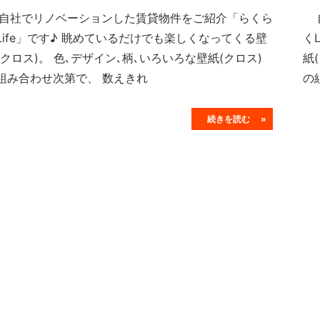
社でリノベーションした賃貸物件をご紹介「らくら
自
Life」です♪ 眺めているだけでも楽しくなってくる壁
く
(クロス)。 色､デザイン､柄､いろいろな壁紙(クロス)
紙
組み合わせ次第で、 数えきれ
の
続きを読む »