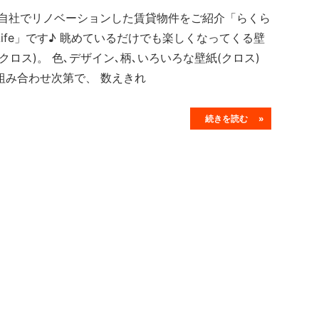
社でリノベーションした賃貸物件をご紹介「らくら
Life」です♪ 眺めているだけでも楽しくなってくる壁
(クロス)。 色､デザイン､柄､いろいろな壁紙(クロス)
組み合わせ次第で、 数えきれ
続きを読む »