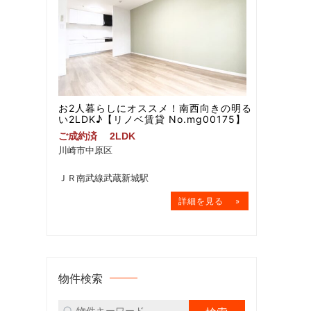
お2人暮らしにオススメ！南西向きの明る
い2LDK♪【リノベ賃貸 No.mg00175】
ご成約済
2LDK
川崎市中原区
ＪＲ南武線武蔵新城駅
物件検索