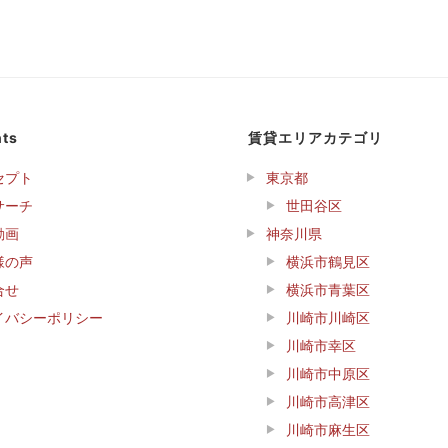
ts
賃貸エリアカテゴリ
セプト
東京都
サーチ
世田谷区
動画
神奈川県
様の声
横浜市鶴見区
合せ
横浜市青葉区
イバシーポリシー
川崎市川崎区
川崎市幸区
川崎市中原区
川崎市高津区
川崎市麻生区