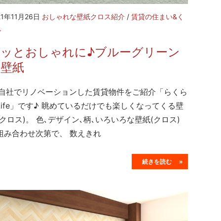
21年11月26日
おしゃれな壁紙クロス紹介
/
賃貸の住まい&く
し
グッとおしゃれに♪ブルーグリーン
の壁紙
社でリノベーションした賃貸物件をご紹介「らくら
Life」です♪ 眺めているだけでも楽しくなってくる壁
(クロス)。 色､デザイン､柄､いろいろな壁紙(クロス)
組み合わせ次第で、 数えきれ
続きを読む »