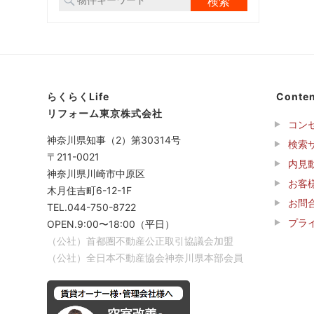
らくらくLife
Conten
リフォーム東京株式会社
コン
神奈川県知事（2）第30314号
検索
〒211-0021
内見
神奈川県川崎市中原区
お客
木月住吉町6-12-1F
お問
TEL.044-750-8722
プラ
OPEN.9:00〜18:00（平日）
（公社）首都圏不動産公正取引協議会加盟
（公社）全日本不動産協会神奈川県本部会員