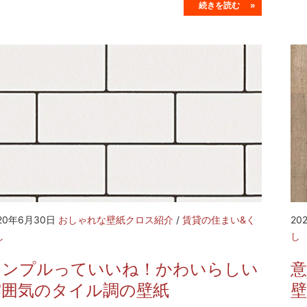
続きを読む »
20年6月30日
おしゃれな壁紙クロス紹介
/
賃貸の住まい&く
20
し
し
シンプルっていいね！かわいらしい
雰囲気のタイル調の壁紙