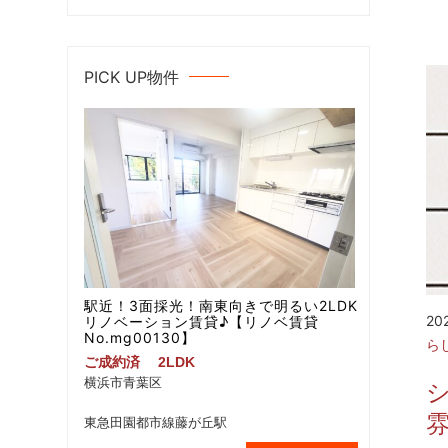
PICK UP物件
駅近！3面採光！南東向きで明るい2LDK
20
リノベーション賃貸♪【リノベ賃貸
No.mg00130】
ら
ご成約済
2LDK
横浜市青葉区
東急田園都市線藤が丘駅