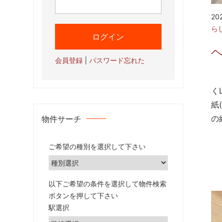
20
ら
ヘ
会員登録
|
パスワード忘れた
自
く
紙
の
物件サーチ
ご希望の種別を選択して下さい
以下ご希望の条件を選択して物件検索
ボタンを押して下さい
駅選択