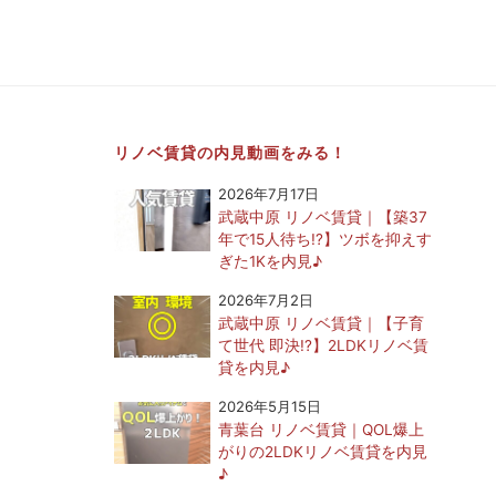
リノベ賃貸の内見動画をみる！
2026年7月17日
武蔵中原 リノベ賃貸｜【築37
年で15人待ち!?】ツボを抑えす
ぎた1Kを内見♪
2026年7月2日
武蔵中原 リノベ賃貸｜【子育
て世代 即決!?】2LDKリノベ賃
貸を内見♪
2026年5月15日
青葉台 リノベ賃貸｜QOL爆上
がりの2LDKリノベ賃貸を内見
♪