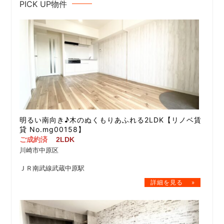
PICK UP物件
明るい南向き♪木のぬくもりあふれる2LDK【リノベ賃
貸 No.mg00158】
ご成約済
2LDK
川崎市中原区
ＪＲ南武線武蔵中原駅