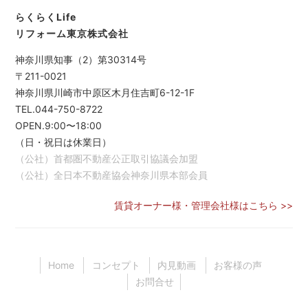
らくらくLife
リフォーム東京株式会社
神奈川県知事（2）第30314号
〒211-0021
神奈川県川崎市中原区木月住吉町6-12-1F
TEL.044-750-8722
OPEN.9:00〜18:00
（日・祝日は休業日）
（公社）首都圏不動産公正取引協議会加盟
（公社）全日本不動産協会神奈川県本部会員
賃貸オーナー様・管理会社様はこちら >>
Home
コンセプト
内見動画
お客様の声
お問合せ