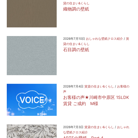
貸の住まい&くらし
織物調の壁紙
2026年7月10日
おしゃれな壁紙クロス紹介
/
賃
貸の住まい&くらし
石目調の壁紙
2026年7月4日
賃貸の住まい&くらし
/
お客様の
声
お客様の声★川崎市中原区 1SLDK
賃貸 ご成約 M様
2026年7月3日
賃貸の住まい&くらし
/
おしゃれ
な壁紙クロス紹介