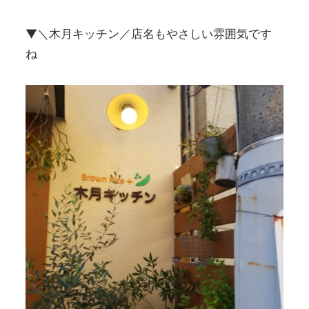
▼＼木月キッチン／店名もやさしい雰囲気です
ね