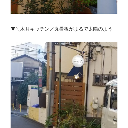
▼＼木月キッチン／丸看板がまるで太陽のよう