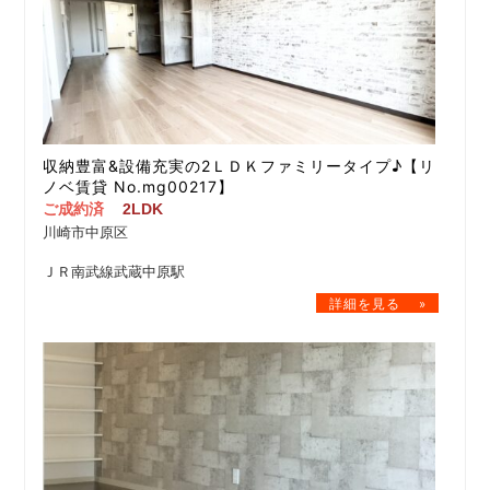
収納豊富&設備充実の2ＬＤＫファミリータイプ♪【リ
ノベ賃貸 No.mg00217】
ご成約済
2LDK
川崎市中原区
ＪＲ南武線武蔵中原駅