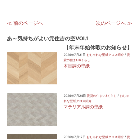
≪ 前のページへ
次のページへ ≫
あ～気持ちがよい元住吉の空VOl.1
【年末年始休暇のお知らせ】
2026年7月31日
おしゃれな壁紙クロス紹介
/
賃
貸の住まい&くらし
木目調の壁紙
2026年7月24日
賃貸の住まい&くらし
/
おしゃ
れな壁紙クロス紹介
マテリアル調の壁紙
2026年7月17日
おしゃれな壁紙クロス紹介
/
賃