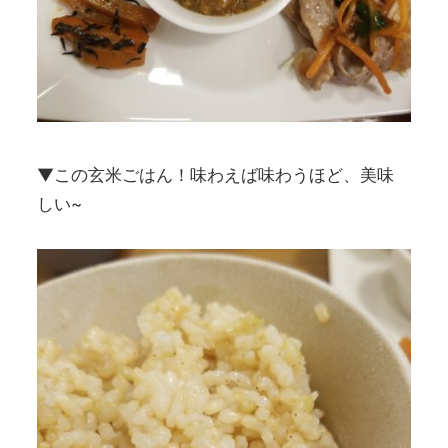
▼この玄米ごはん！味わえば味わうほど、美味
しい~