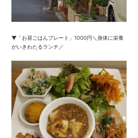
▼「お昼ごはんプレート」1000円＼身体に栄養
がいきわたるランチ／