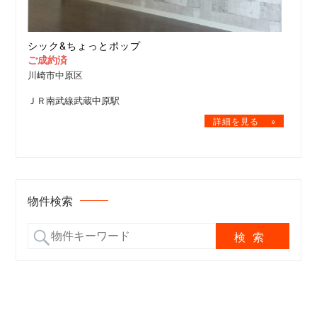
シック&ちょっとポップ
ご成約済
川崎市中原区
ＪＲ南武線武蔵中原駅
物件検索