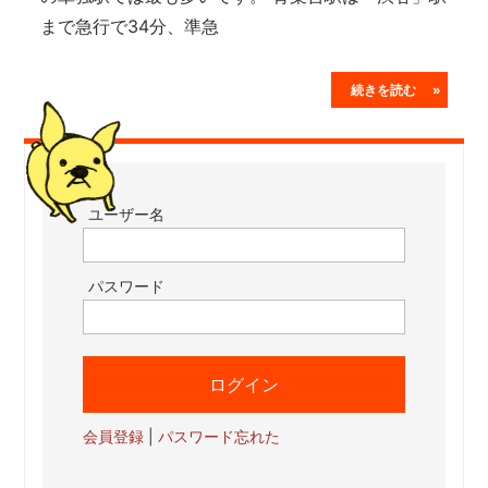
まで急行で34分、準急
続きを読む »
ユーザー名
パスワード
会員登録
|
パスワード忘れた