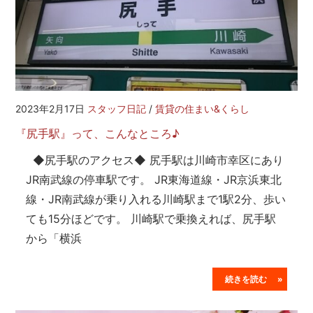
2023年2月17日
スタッフ日記
/
賃貸の住まい&くらし
『尻手駅』って、こんなところ♪
◆尻手駅のアクセス◆ 尻手駅は川崎市幸区にあり
JR南武線の停車駅です。 JR東海道線・JR京浜東北
線・JR南武線が乗り入れる川崎駅まで1駅2分、歩い
ても15分ほどです。 川崎駅で乗換えれば、尻手駅
から「横浜
続きを読む »