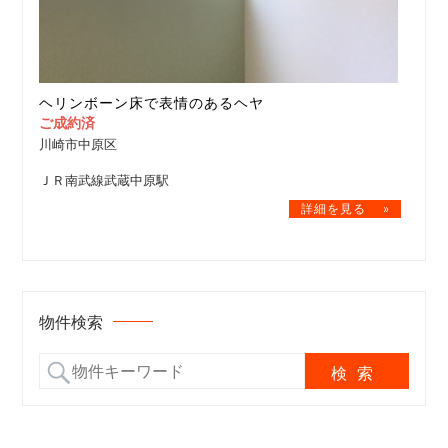
ヘリンボーン床で表情のあるヘヤ
ご成約済
川崎市中原区
ＪＲ南武線武蔵中原駅
物件検索