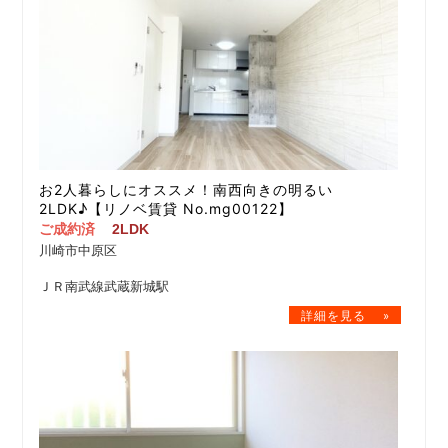
お2人暮らしにオススメ！南西向きの明るい
2LDK♪【リノベ賃貸 No.mg00122】
ご成約済
2LDK
川崎市中原区
ＪＲ南武線武蔵新城駅