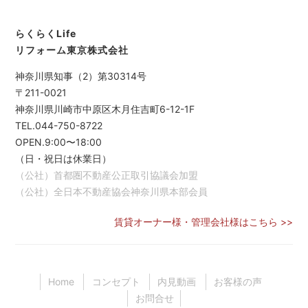
らくらくLife
リフォーム東京株式会社
神奈川県知事（2）第30314号
〒211-0021
神奈川県川崎市中原区木月住吉町6-12-1F
TEL.044-750-8722
OPEN.9:00〜18:00
（日・祝日は休業日）
（公社）首都圏不動産公正取引協議会加盟
（公社）全日本不動産協会神奈川県本部会員
賃貸オーナー様・管理会社様はこちら >>
Home
コンセプト
内見動画
お客様の声
お問合せ