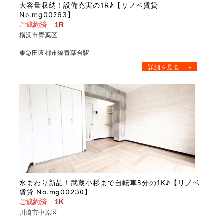
大容量収納！設備充実の1R♪【リノベ賃貸
No.mg00263】
ご成約済
1R
横浜市青葉区
東急田園都市線青葉台駅
水まわり新品！武蔵小杉まで自転車8分の1K♪【リノベ
賃貸 No.mg00230】
ご成約済
1K
川崎市中原区