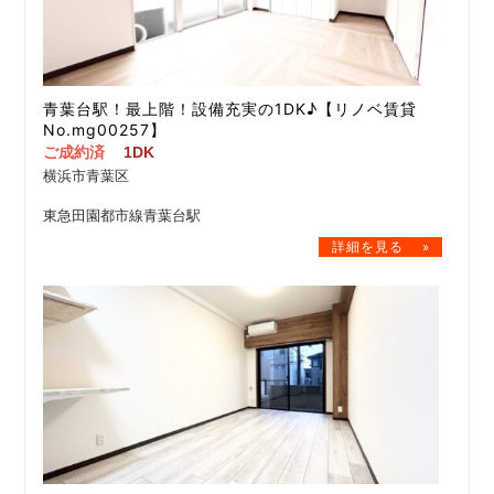
青葉台駅！最上階！設備充実の1DK♪【リノベ賃貸
No.mg00257】
ご成約済
1DK
横浜市青葉区
東急田園都市線青葉台駅