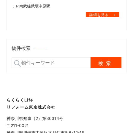
ＪＲ南武線武蔵中原駅
物件検索
らくらくLife
リフォーム東京株式会社
神奈川県知事（2）第30314号
〒211-0021
神奈川県川崎市中原区木月住吉町6-12-1F