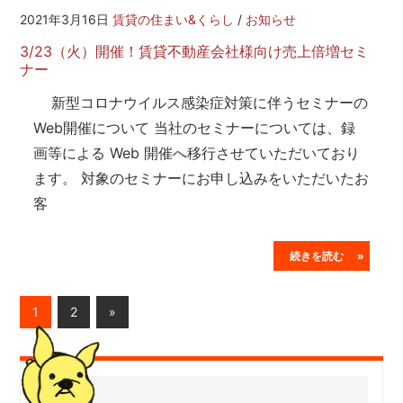
2021年3月16日
賃貸の住まい&くらし
/
お知らせ
3/23（火）開催！賃貸不動産会社様向け売上倍増セミ
ナー
新型コロナウイルス感染症対策に伴うセミナーの
Web開催について 当社のセミナーについては、録
画等による Web 開催へ移行させていただいており
ます。 対象のセミナーにお申し込みをいただいたお
客
続きを読む »
投
Next
1
2
»
Posts
稿
の