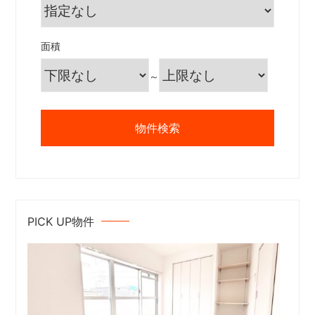
面積
～
PICK UP物件