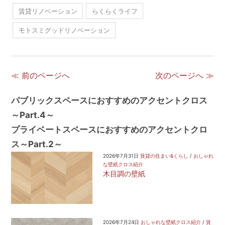
賃貸リノベーション
らくらくライフ
モトスミグッドリノベーション
≪ 前のページへ
次のページへ ≫
パブリックスペースにおすすめのアクセントクロス
～Part.4～
プライベートスペースにおすすめのアクセントクロ
ス～Part.2～
2026年7月31日
賃貸の住まい&くらし
/
おしゃれ
な壁紙クロス紹介
木目調の壁紙
2026年7月24日
おしゃれな壁紙クロス紹介
/
賃