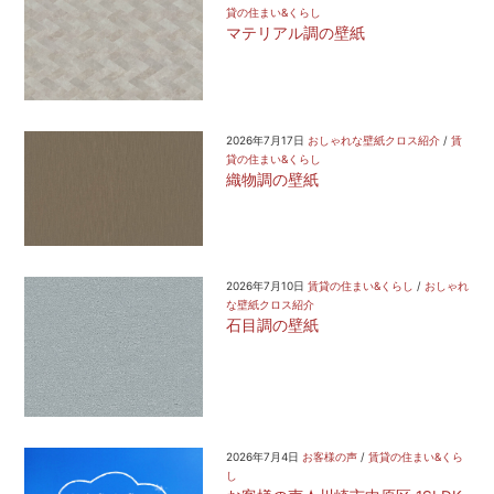
貸の住まい&くらし
マテリアル調の壁紙
2026年7月17日
おしゃれな壁紙クロス紹介
/
賃
貸の住まい&くらし
織物調の壁紙
2026年7月10日
賃貸の住まい&くらし
/
おしゃれ
な壁紙クロス紹介
石目調の壁紙
2026年7月4日
お客様の声
/
賃貸の住まい&くら
し