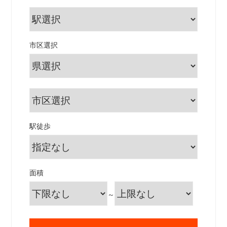
市区選択
駅徒歩
面積
～