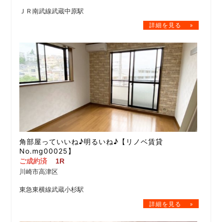
ＪＲ南武線武蔵中原駅
角部屋っていいね♪明るいね♪【リノベ賃貸
No.mg00025】
ご成約済
1R
川崎市高津区
東急東横線武蔵小杉駅