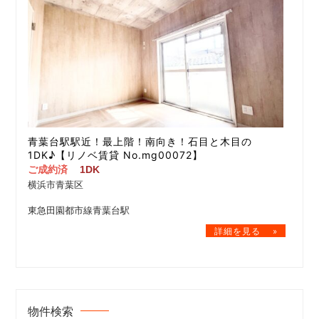
青葉台駅駅近！最上階！南向き！石目と木目の
1DK♪【リノベ賃貸 No.mg00072】
ご成約済
1DK
横浜市青葉区
東急田園都市線青葉台駅
物件検索