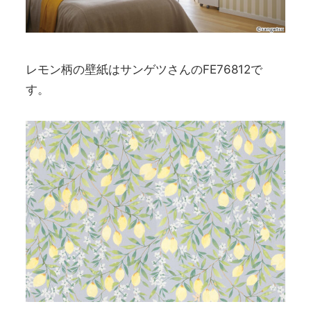
レモン柄の壁紙はサンゲツさんのFE76812で
す。