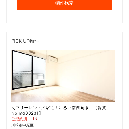
PICK UP物件
＼フリーレント／駅近！明るい南西向き！【賃貸
No.mg00231】
ご成約済
1K
川崎市中原区