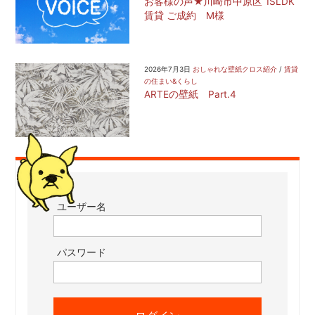
お客様の声★川崎市中原区 1SLDK
賃貸 ご成約 M様
2026年7月3日
おしゃれな壁紙クロス紹介
/
賃貸
の住まい&くらし
ARTEの壁紙 Part.4
ユーザー名
パスワード