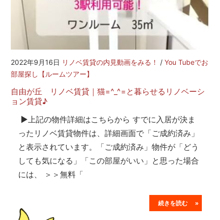
2022年9月16日
リノベ賃貸の内見動画をみる！
/
You Tubeでお
部屋探し【ルームツアー】
自由が丘 リノベ賃貸｜猫=^_^=と暮らせるリノベーシ
ョン賃貸♪
▶上記の物件詳細はこちらから すでに入居が決ま
ったリノベ賃貸物件は、詳細画面で「ご成約済み」
と表示されています。「ご成約済み」物件が「どう
しても気になる」「この部屋がいい」と思った場合
には、 ＞＞無料「
続きを読む »