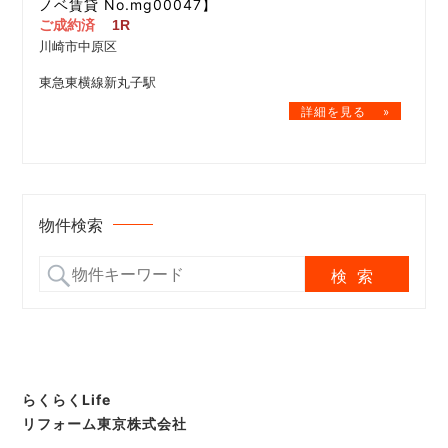
ノベ賃貸 No.mg00047】
ご成約済
1R
川崎市中原区
東急東横線新丸子駅
物件検索
らくらくLife
リフォーム東京株式会社