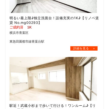
明るい最上階♪独立洗面台！設備充実の1K♪【リノベ賃
貸 No.mg00293】
ご成約済
1K
横浜市青葉区
東急田園都市線青葉台駅
駅近！武蔵小杉まで歩いて行ける！ワンルーム♪【リ