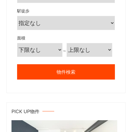
駅徒歩
面積
～
PICK UP物件