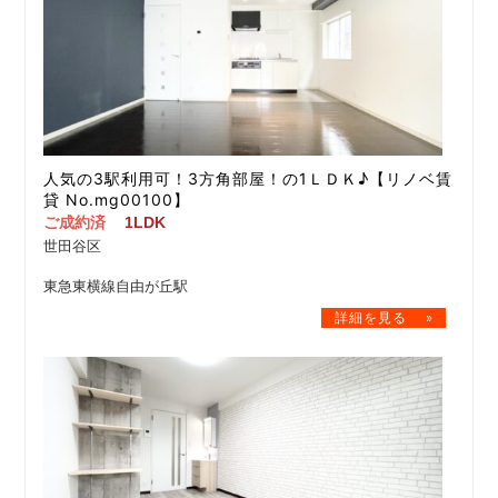
人気の3駅利用可！3方角部屋！の1ＬＤＫ♪【リノベ賃
貸 No.mg00100】
ご成約済
1LDK
世田谷区
東急東横線自由が丘駅