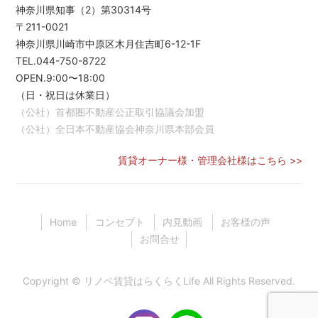
神奈川県知事（2）第30314号
〒211-0021
神奈川県川崎市中原区木月住吉町6-12-1F
TEL.044-750-8722
OPEN.9:00〜18:00
（日・祝日は休業日）
（公社）首都圏不動産公正取引協議会加盟
（公社）全日本不動産協会神奈川県本部会員
賃貸オーナー様・管理会社様はこちら >>
Home
コンセプト
内見動画
お客様の声
お問合せ
Copyright ©
リノベ賃貸はらくらくLife
All Rights Reserved.