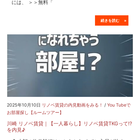
には、 ＞＞無料「
続きを読む »
2025年10月10日
リノベ賃貸の内見動画をみる！
/
You Tubeで
お部屋探し【ルームツアー】
川崎 リノベ賃貸｜【一人暮らし】リノベ賃貸TKGって⁉︎
を内見♪