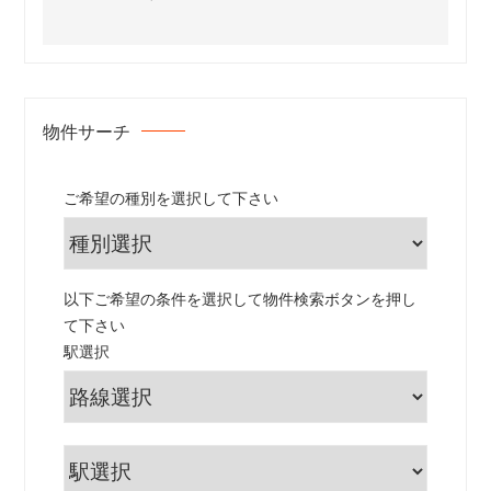
物件サーチ
ご希望の種別を選択して下さい
以下ご希望の条件を選択して物件検索ボタンを押し
て下さい
駅選択