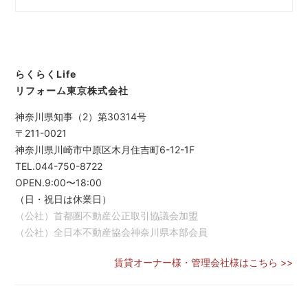
らくらくLife
リフォーム東京株式会社
神奈川県知事（2）第30314号
〒211-0021
神奈川県川崎市中原区木月住吉町6-12-1F
TEL.044-750-8722
OPEN.9:00〜18:00
（日・祝日は休業日）
（公社）首都圏不動産公正取引協議会加盟
（公社）全日本不動産協会神奈川県本部会員
賃貸オーナー様・管理会社様はこちら >>