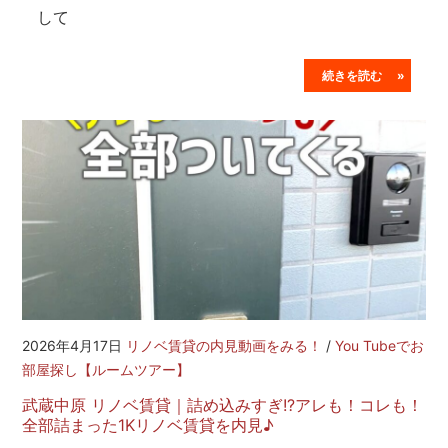
して
続きを読む »
2026年4月17日
リノベ賃貸の内見動画をみる！
/
You Tubeでお
部屋探し【ルームツアー】
武蔵中原 リノベ賃貸｜詰め込みすぎ!?アレも！コレも！
全部詰まった1Kリノベ賃貸を内見♪