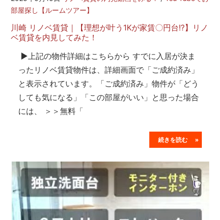
部屋探し【ルームツアー】
川崎 リノベ賃貸｜【理想が叶う1Kが家賃〇円台!?】リノ
ベ賃貸を内見してみた！
▶上記の物件詳細はこちらから すでに入居が決ま
ったリノベ賃貸物件は、詳細画面で「ご成約済み」
と表示されています。「ご成約済み」物件が「どう
しても気になる」「この部屋がいい」と思った場合
には、 ＞＞無料「
続きを読む »