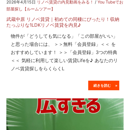
2026年4月15日
リノベ賃貸の内見動画をみる！
/
You Tubeでお
部屋探し【ルームツアー】
武蔵中原 リノベ賃貸｜初めての同棲にぴったり！収納
たっぷりな1LDKリノベ賃貸を内見♪
物件が「どうしても気になる」「この部屋がいい」
と思った場合には、 ＞＞無料「会員登録」＜＜ を
おすすめしています！ ＞＞「会員登録」3つの特典
＜＜ 気軽に利用して楽しい賃貸Lifeを♪ あなたのリ
ノベ賃貸探しをらくらくL
続きを読む »