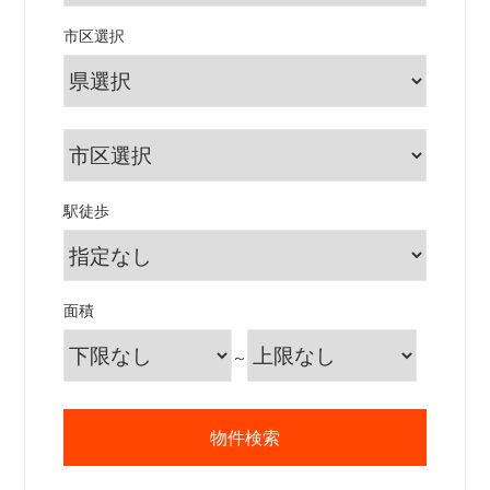
市区選択
駅徒歩
面積
～