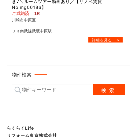
き♪＼ルームツアー動画あり／【リノベ賃貸
No.mg00186】
ご成約済
1R
川崎市中原区
ＪＲ南武線武蔵中原駅
物件検索
らくらくLife
リフォーム東京株式会社