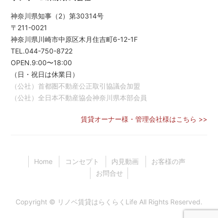
神奈川県知事（2）第30314号
〒211-0021
神奈川県川崎市中原区木月住吉町6-12-1F
TEL.044-750-8722
OPEN.9:00〜18:00
（日・祝日は休業日）
（公社）首都圏不動産公正取引協議会加盟
（公社）全日本不動産協会神奈川県本部会員
賃貸オーナー様・管理会社様はこちら >>
Home
コンセプト
内見動画
お客様の声
お問合せ
Copyright ©
リノベ賃貸はらくらくLife
All Rights Reserved.