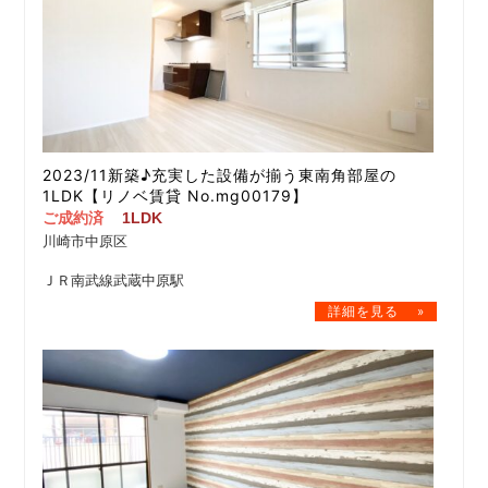
2023/11新築♪充実した設備が揃う東南角部屋の
1LDK【リノベ賃貸 No.mg00179】
ご成約済
1LDK
川崎市中原区
ＪＲ南武線武蔵中原駅