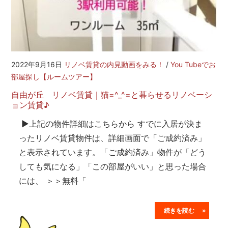
2022年9月16日
リノベ賃貸の内見動画をみる！
/
You Tubeでお
部屋探し【ルームツアー】
自由が丘 リノベ賃貸｜猫=^_^=と暮らせるリノベーシ
ョン賃貸♪
▶上記の物件詳細はこちらから すでに入居が決ま
ったリノベ賃貸物件は、詳細画面で「ご成約済み」
と表示されています。「ご成約済み」物件が「どう
しても気になる」「この部屋がいい」と思った場合
には、 ＞＞無料「
続きを読む »