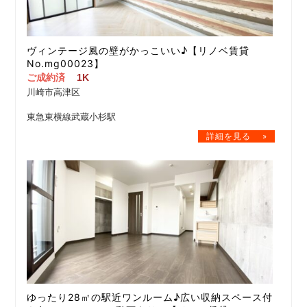
ヴィンテージ風の壁がかっこいい♪【リノベ賃貸
No.mg00023】
ご成約済
1K
川崎市高津区
東急東横線武蔵小杉駅
ゆったり28㎡の駅近ワンルーム♪広い収納スペース付