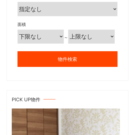
面積
～
PICK UP物件