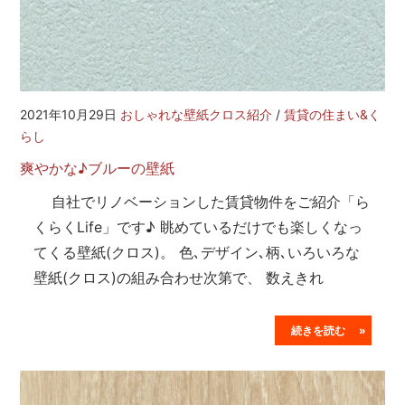
2021年10月29日
おしゃれな壁紙クロス紹介
/
賃貸の住まい&く
らし
爽やかな♪ブルーの壁紙
自社でリノベーションした賃貸物件をご紹介「ら
くらくLife」です♪ 眺めているだけでも楽しくなっ
てくる壁紙(クロス)。 色､デザイン､柄､いろいろな
壁紙(クロス)の組み合わせ次第で、 数えきれ
続きを読む »