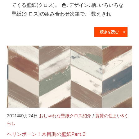
てくる壁紙(クロス)。 色､デザイン､柄､いろいろな
壁紙(クロス)の組み合わせ次第で、 数えきれ
続きを読む »
2021年9月24日
おしゃれな壁紙クロス紹介
/
賃貸の住まい&く
らし
ヘリンボーン！木目調の壁紙Part.3