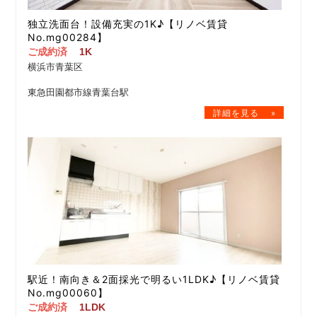
独立洗面台！設備充実の1K♪【リノベ賃貸
No.mg00284】
ご成約済
1K
横浜市青葉区
東急田園都市線青葉台駅
駅近！南向き＆2面採光で明るい1LDK♪【リノベ賃貸
No.mg00060】
ご成約済
1LDK