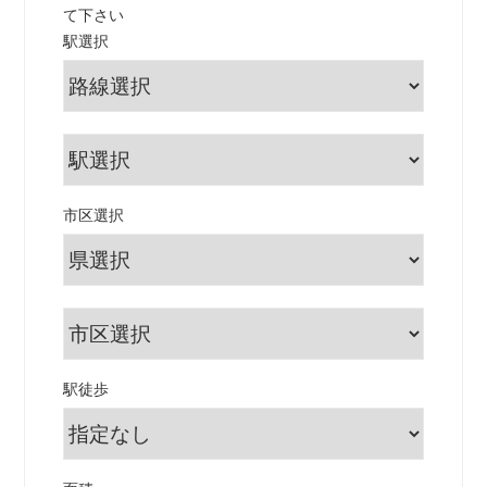
て下さい
駅選択
市区選択
駅徒歩