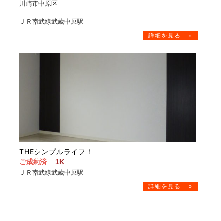
川崎市中原区
ＪＲ南武線武蔵中原駅
THEシンプルライフ！
ご成約済
1K
ＪＲ南武線武蔵中原駅