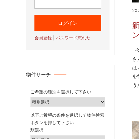
20
会員登録
|
パスワード忘れた
今
さ
は
物件サーチ
を
う
ご希望の種別を選択して下さい
以下ご希望の条件を選択して物件検索
ボタンを押して下さい
駅選択