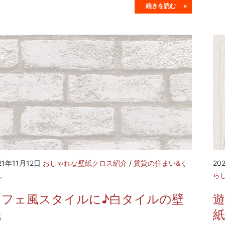
続きを読む »
21年11月12日
おしゃれな壁紙クロス紹介
/
賃貸の住まい&く
20
し
ら
カフェ風スタイルに♪白タイルの壁
紙