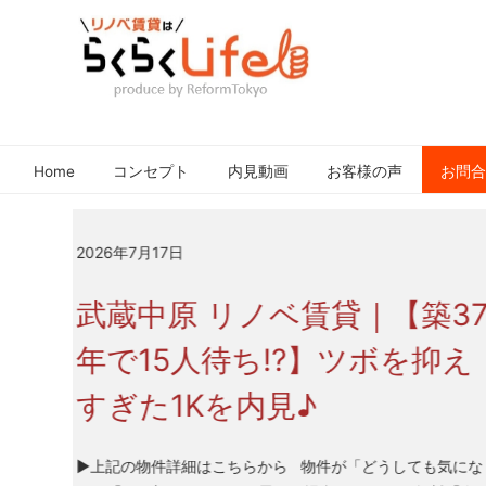
元
リ
住
ノ
吉
Home
コンセプト
内見動画
お客様の声
お問
ベ
近
賃
郊
貸
の
2026年7月2日
は
リ
ノ
ら
武蔵中原 リノベ賃貸｜【子
ベ
く
ー
て世代 即決!?】2LDKリノベ
ら
シ
く
賃貸を内見♪
ョ
Life
ン
さ
▶上記の物件詳細はこちらから 物件が「どうしても気
れ