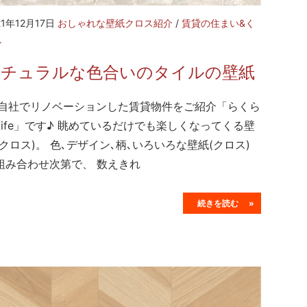
21年12月17日
おしゃれな壁紙クロス紹介
/
賃貸の住まい&く
し
ナチュラルな色合いのタイルの壁紙
社でリノベーションした賃貸物件をご紹介「らくら
Life」です♪ 眺めているだけでも楽しくなってくる壁
(クロス)。 色､デザイン､柄､いろいろな壁紙(クロス)
組み合わせ次第で、 数えきれ
続きを読む »