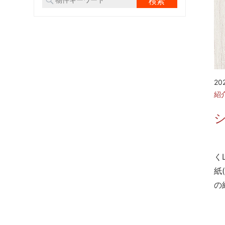
20
紹
自
く
紙
の