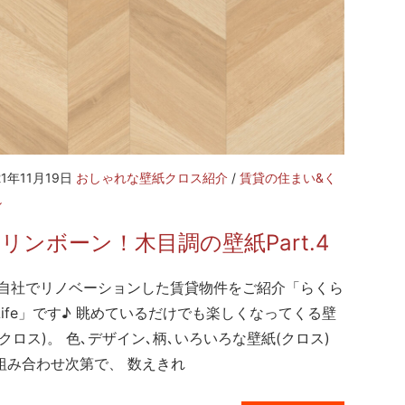
21年11月19日
おしゃれな壁紙クロス紹介
/
賃貸の住まい&く
し
リンボーン！木目調の壁紙Part.4
社でリノベーションした賃貸物件をご紹介「らくら
Life」です♪ 眺めているだけでも楽しくなってくる壁
(クロス)。 色､デザイン､柄､いろいろな壁紙(クロス)
組み合わせ次第で、 数えきれ