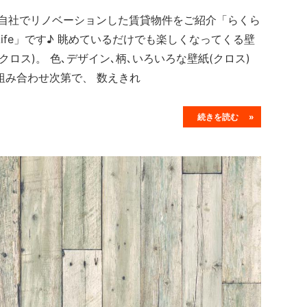
社でリノベーションした賃貸物件をご紹介「らくら
Life」です♪ 眺めているだけでも楽しくなってくる壁
(クロス)。 色､デザイン､柄､いろいろな壁紙(クロス)
組み合わせ次第で、 数えきれ
続きを読む »