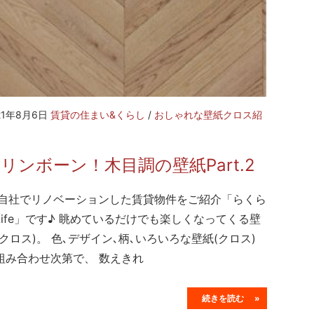
21年8月6日
賃貸の住まい&くらし
/
おしゃれな壁紙クロス紹
リンボーン！木目調の壁紙Part.2
社でリノベーションした賃貸物件をご紹介「らくら
Life」です♪ 眺めているだけでも楽しくなってくる壁
(クロス)。 色､デザイン､柄､いろいろな壁紙(クロス)
組み合わせ次第で、 数えきれ
続きを読む »