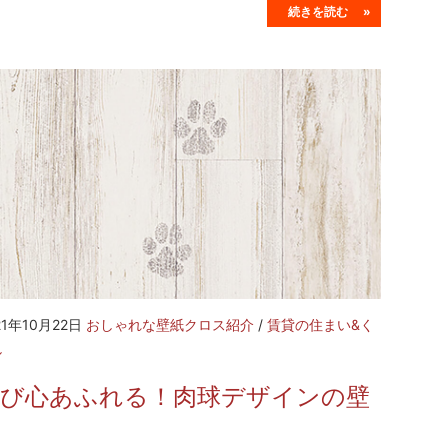
続きを読む »
21年10月22日
おしゃれな壁紙クロス紹介
/
賃貸の住まい&く
し
遊び心あふれる！肉球デザインの壁
紙