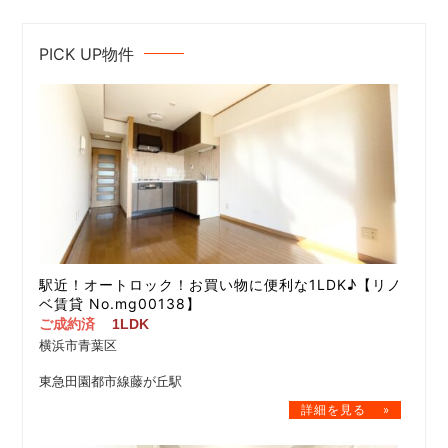
PICK UP物件
駅近！オートロック！お買い物に便利な1LDK♪【リノ
ベ賃貸 No.mg00138】
ご成約済
1LDK
横浜市青葉区
東急田園都市線藤が丘駅