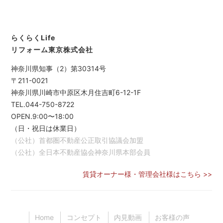
らくらくLife
リフォーム東京株式会社
神奈川県知事（2）第30314号
〒211-0021
神奈川県川崎市中原区木月住吉町6-12-1F
TEL.044-750-8722
OPEN.9:00〜18:00
（日・祝日は休業日）
（公社）首都圏不動産公正取引協議会加盟
（公社）全日本不動産協会神奈川県本部会員
賃貸オーナー様・管理会社様はこちら >>
Home
コンセプト
内見動画
お客様の声