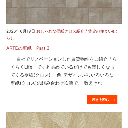
2026年6月19日
おしゃれな壁紙クロス紹介
/
賃貸の住まい&く
らし
ARTEの壁紙 Part.3
自社でリノベーションした賃貸物件をご紹介「ら
くらくLife」です♪ 眺めているだけでも楽しくなっ
てくる壁紙(クロス)。 色､デザイン､柄､いろいろな
壁紙(クロス)の組み合わせ次第で、 数えきれ
続きを読む »