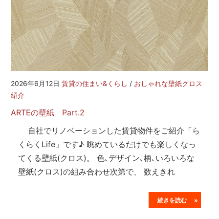
2026年6月12日
賃貸の住まい&くらし
/
おしゃれな壁紙クロス
紹介
ARTEの壁紙 Part.2
自社でリノベーションした賃貸物件をご紹介「ら
くらくLife」です♪ 眺めているだけでも楽しくなっ
てくる壁紙(クロス)。 色､デザイン､柄､いろいろな
壁紙(クロス)の組み合わせ次第で、 数えきれ
続きを読む »