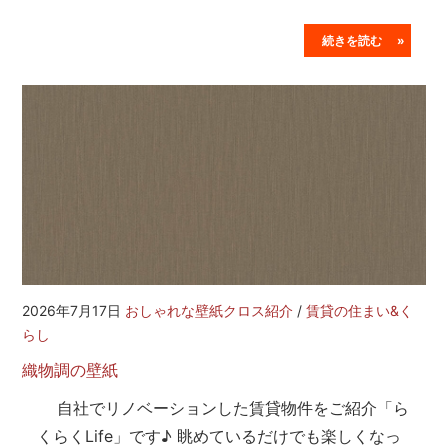
続きを読む »
2026年7月17日
おしゃれな壁紙クロス紹介
/
賃貸の住まい&く
らし
織物調の壁紙
自社でリノベーションした賃貸物件をご紹介「ら
くらくLife」です♪ 眺めているだけでも楽しくなっ