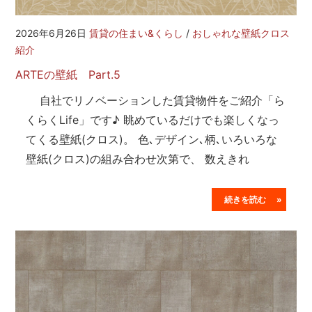
2026年6月26日
賃貸の住まい&くらし
/
おしゃれな壁紙クロス
紹介
ARTEの壁紙 Part.5
自社でリノベーションした賃貸物件をご紹介「ら
くらくLife」です♪ 眺めているだけでも楽しくなっ
てくる壁紙(クロス)。 色､デザイン､柄､いろいろな
壁紙(クロス)の組み合わせ次第で、 数えきれ
続きを読む »