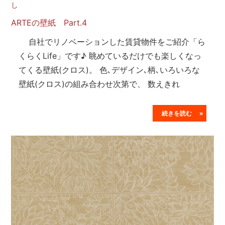
し
ARTEの壁紙 Part.4
自社でリノベーションした賃貸物件をご紹介「ら
くらくLife」です♪ 眺めているだけでも楽しくなっ
てくる壁紙(クロス)。 色､デザイン､柄､いろいろな
壁紙(クロス)の組み合わせ次第で、 数えきれ
続きを読む »