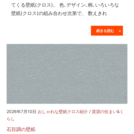
てくる壁紙(クロス)。 色､デザイン､柄､いろいろな
壁紙(クロス)の組み合わせ次第で、 数えきれ
続きを読む »
2026年7月10日
おしゃれな壁紙クロス紹介
/
賃貸の住まい&く
らし
石目調の壁紙