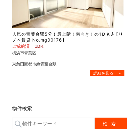
人気の青葉台駅5分！最上階！南向き！の1ＤＫ♪【リ
ノベ賃貸 No.mg00176】
ご成約済
1DK
横浜市青葉区
東急田園都市線青葉台駅
物件検索