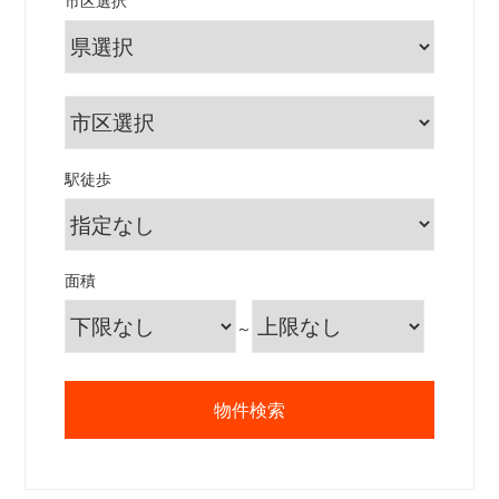
市区選択
駅徒歩
面積
～