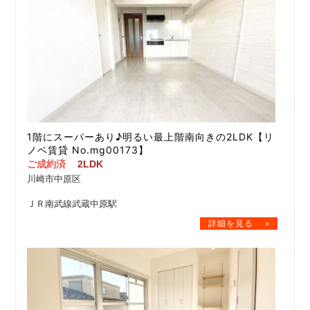
1階にスーパーあり♪明るい最上階南向きの2LDK【リ
ノベ賃貸 No.mg00173】
ご成約済
2LDK
川崎市中原区
ＪＲ南武線武蔵中原駅