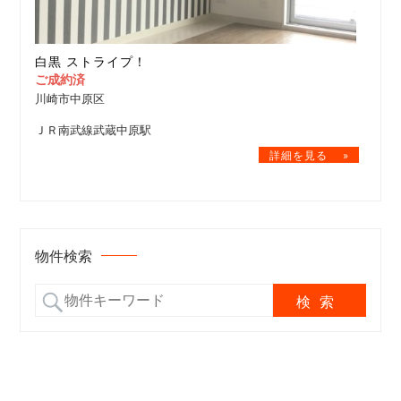
白黒 ストライプ！
ご成約済
川崎市中原区
ＪＲ南武線武蔵中原駅
物件検索