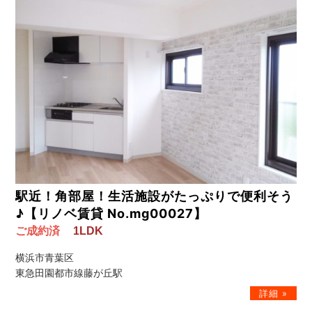
駅近！角部屋！生活施設がたっぷりで便利そう
♪【リノベ賃貸 No.mg00027】
ご成約済
1LDK
横浜市青葉区
東急田園都市線藤が丘駅