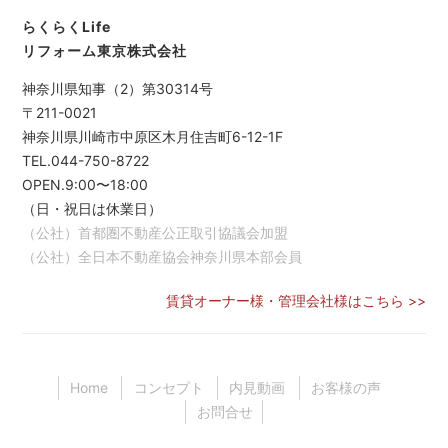
らくらくLife
リフォーム東京株式会社
神奈川県知事（2）第30314号
〒211-0021
神奈川県川崎市中原区木月住吉町6-12-1F
TEL.044-750-8722
OPEN.9:00〜18:00
（日・祝日は休業日）
（公社）首都圏不動産公正取引協議会加盟
（公社）全日本不動産協会神奈川県本部会員
賃貸オーナー様・管理会社様はこちら >>
Home
コンセプト
内見動画
お客様の声
お問合せ