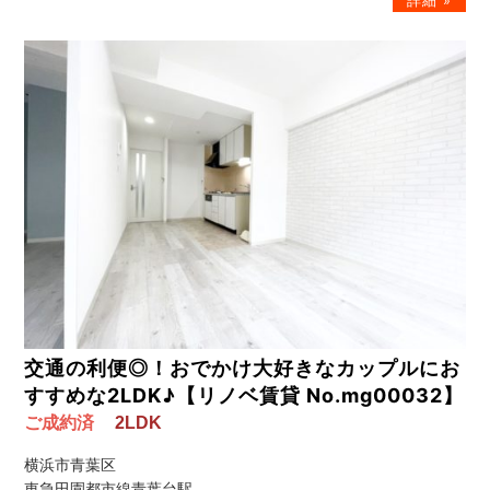
交通の利便◎！おでかけ大好きなカップルにお
すすめな2LDK♪【リノベ賃貸 No.mg00032】
ご成約済
2LDK
横浜市青葉区
東急田園都市線青葉台駅