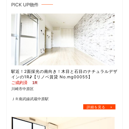
PICK UP物件
駅近！2面採光の南向き！木目と石目のナチュラルデザ
インの1R♪【リノベ賃貸 No.mg00055】
ご成約済
1R
川崎市中原区
ＪＲ南武線武蔵中原駅