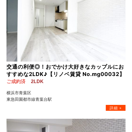
交通の利便◎！おでかけ大好きなカップルにお
すすめな2LDK♪【リノベ賃貸 No.mg00032】
ご成約済
2LDK
横浜市青葉区
東急田園都市線青葉台駅