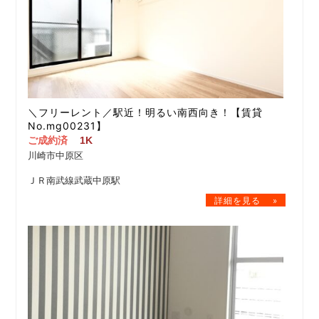
＼フリーレント／駅近！明るい南西向き！【賃貸
No.mg00231】
ご成約済
1K
川崎市中原区
ＪＲ南武線武蔵中原駅