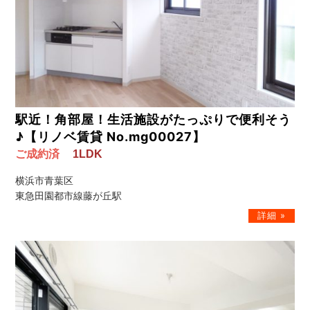
駅近！角部屋！生活施設がたっぷりで便利そう
♪【リノベ賃貸 No.mg00027】
ご成約済
1LDK
横浜市青葉区
東急田園都市線藤が丘駅