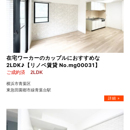
在宅ワーカーのカップルにおすすめな
2LDK♪【リノベ賃貸 No.mg00031】
ご成約済
2LDK
横浜市青葉区
東急田園都市線青葉台駅