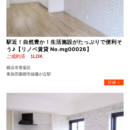
駅近！自然豊か！生活施設がたっぷりで便利そ
う♪【リノベ賃貸 No.mg00026】
ご成約済
1LDK
横浜市青葉区
東急田園都市線藤が丘駅