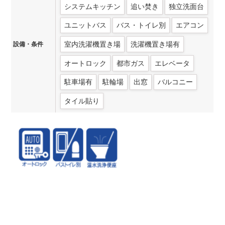
システムキッチン
追い焚き
独立洗面台
ユニットバス
バス・トイレ別
エアコン
室内洗濯機置き場
洗濯機置き場有
設備・条件
オートロック
都市ガス
エレベータ
駐車場有
駐輪場
出窓
バルコニー
タイル貼り