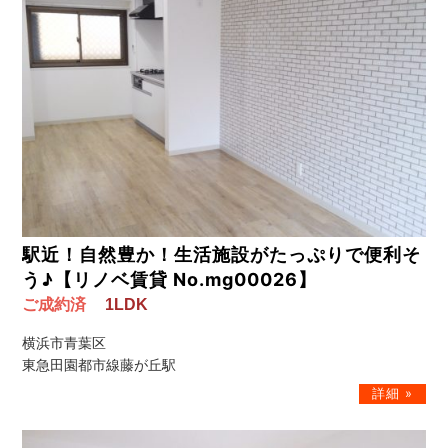
駅近！自然豊か！生活施設がたっぷりで便利そ
う♪【リノベ賃貸 No.mg00026】
ご成約済
1LDK
横浜市青葉区
東急田園都市線藤が丘駅