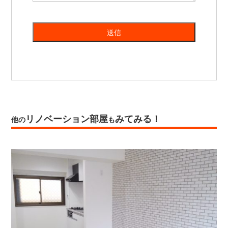
リノベーション部屋
みてみる！
他の
も