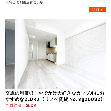
東急田園都市線青葉台駅
交通の利便◎！おでかけ大好きなカップルにお
すすめな2LDK♪【リノベ賃貸 No.mg00032】
ご成約済
2LDK