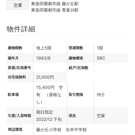
東急田園都市線 藤が丘駅
交通
東急田園都市線 青葉台駅
物件詳細
地上5階
1階
建物階数
部屋階数
1993/8
SRC
築年月
建物構造
部屋/区画番号
総戸/区画数
21,000円
住宅保険料
15,400円 空
有 （屋根な
仲介
駐車場
取引態様
し）
期日指定
空家
引渡/入居時期
現況
2022/12 下旬
藤が丘小学校 谷本中学校
周辺環境