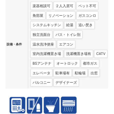
楽器相談可
２人入居可
ペット不可
角部屋
リノベーション
ガスコンロ
システムキッチン
給湯
追い焚き
独立洗面台
バス・トイレ別
温水洗浄便座
エアコン
設備・条件
室内洗濯機置き場
洗濯機置き場有
CATV
BSアンテナ
オートロック
都市ガス
エレベータ
駐車場有
駐輪場
出窓
バルコニー
デザイナーズ