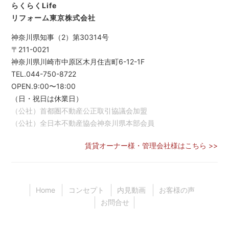
らくらくLife
リフォーム東京株式会社
神奈川県知事（2）第30314号
〒211-0021
神奈川県川崎市中原区木月住吉町6-12-1F
TEL.044-750-8722
OPEN.9:00〜18:00
（日・祝日は休業日）
（公社）首都圏不動産公正取引協議会加盟
（公社）全日本不動産協会神奈川県本部会員
賃貸オーナー様・管理会社様はこちら >>
Home
コンセプト
内見動画
お客様の声
お問合せ