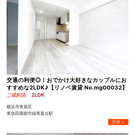
交通の利便◎！おでかけ大好きなカップルにお
すすめな2LDK♪【リノベ賃貸 No.mg00032】
ご成約済
2LDK
横浜市青葉区
東急田園都市線青葉台駅