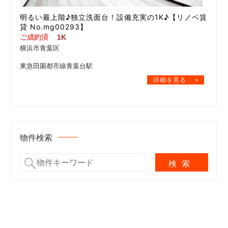
明るい最上階♪独立洗面台！設備充実の1K♪【リノベ賃
貸 No.mg00293】
ご成約済
1K
横浜市青葉区
東急田園都市線青葉台駅
物件検索