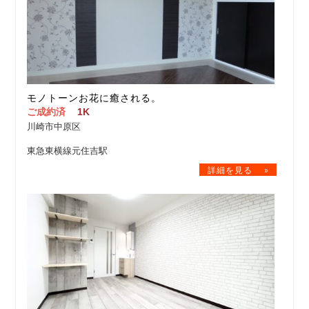
モノトーンお花に癒される。
ご成約済
1K
川崎市中原区
東急東横線元住吉駅