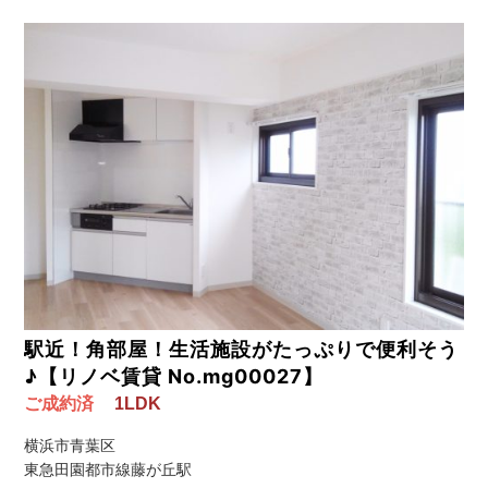
駅近！角部屋！生活施設がたっぷりで便利そう
♪【リノベ賃貸 No.mg00027】
ご成約済
1LDK
横浜市青葉区
東急田園都市線藤が丘駅