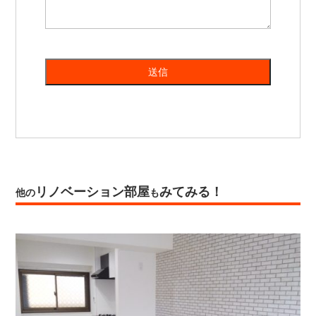
リノベーション部屋
みてみる！
他の
も