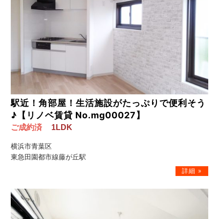
駅近！角部屋！生活施設がたっぷりで便利そう
♪【リノベ賃貸 No.mg00027】
ご成約済
1LDK
横浜市青葉区
東急田園都市線藤が丘駅