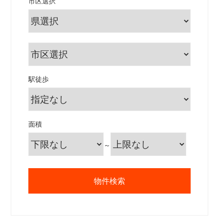
市区選択
駅徒歩
面積
～