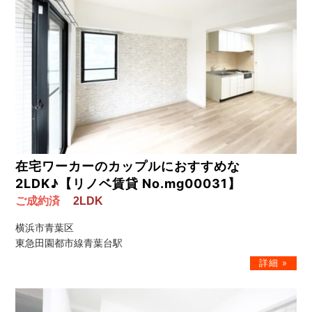
在宅ワーカーのカップルにおすすめな
2LDK♪【リノベ賃貸 No.mg00031】
ご成約済
2LDK
横浜市青葉区
東急田園都市線青葉台駅