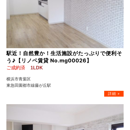
駅近！自然豊か！生活施設がたっぷりで便利そ
う♪【リノベ賃貸 No.mg00026】
ご成約済
1LDK
横浜市青葉区
東急田園都市線藤が丘駅