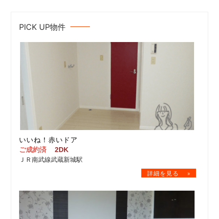
PICK UP物件
いいね！赤いドア
ご成約済
2DK
ＪＲ南武線武蔵新城駅