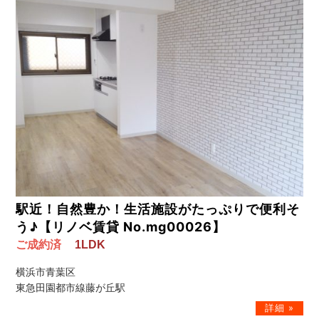
駅近！自然豊か！生活施設がたっぷりで便利そ
う♪【リノベ賃貸 No.mg00026】
ご成約済
1LDK
横浜市青葉区
東急田園都市線藤が丘駅