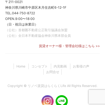
〒211-0021
神奈川県川崎市中原区木月住吉町6-12-1F
TEL.044-750-8722
OPEN.9:00〜18:00
（日・祝日は休業日）
（公社）首都圏不動産公正取引協議会加盟
（公社）全日本不動産協会神奈川県本部会員
賃貸オーナー様・管理会社様はこちら >>
Home
コンセプト
内見動画
お客様の声
お問合せ
Copyright ©
リノベ賃貸はらくらくLife
All Rights Reserved.