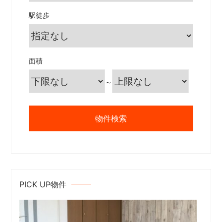
駅徒歩
面積
～
PICK UP物件