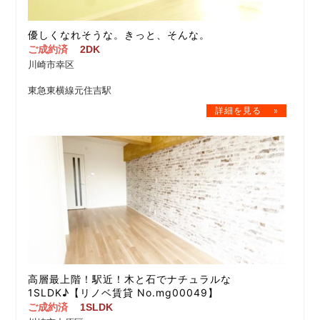
優しくなれそうな。きっと、そんな。
ご成約済
2DK
川崎市幸区
東急東横線元住吉駅
高層最上階！駅近！木と石でナチュラルな
1SLDK♪【リノベ賃貸 No.mg00049】
ご成約済
1SLDK