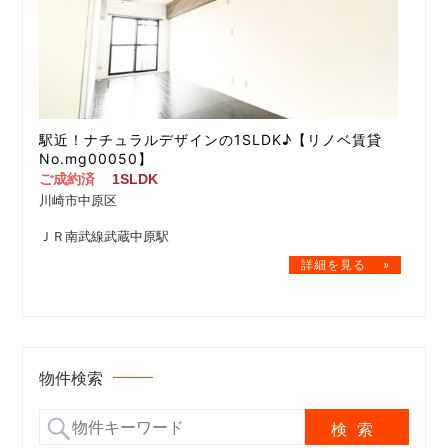
駅近！ナチュラルデザインの1SLDK♪【リノベ賃貸
No.mg00050】
ご成約済
1SLDK
川崎市中原区
ＪＲ南武線武蔵中原駅
物件検索