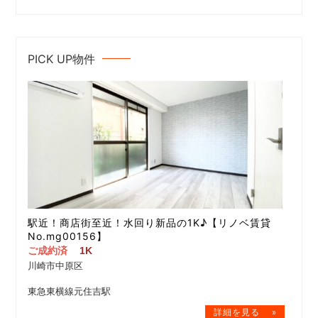
PICK UP物件
駅近！商店街至近！水回り新品の1K♪【リノベ賃貸
No.mg00156】
ご成約済
1K
川崎市中原区
東急東横線元住吉駅