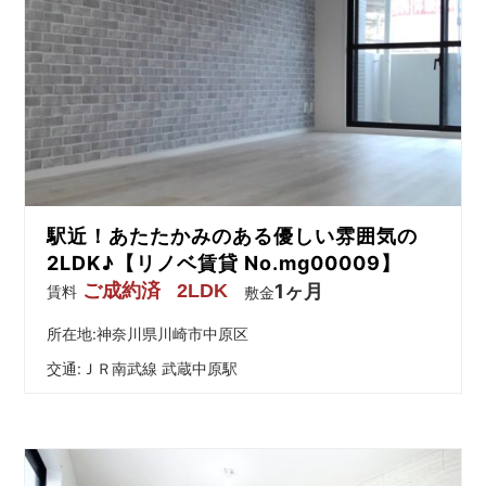
駅近！あたたかみのある優しい雰囲気の
2LDK♪【リノベ賃貸 No.mg00009】
ご成約済
2LDK
1ヶ月
賃料
敷金
所在地:神奈川県川崎市中原区
交通:
ＪＲ南武線 武蔵中原駅