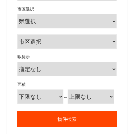
市区選択
駅徒歩
面積
～