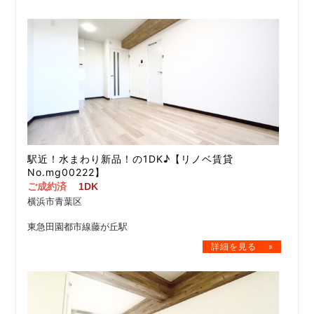
駅近！水まわり新品！の1DK♪【リノベ賃貸
No.mg00222】
ご成約済
1DK
横浜市青葉区
東急田園都市線藤が丘駅