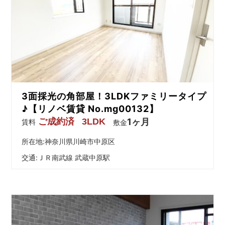
3面採光の角部屋！3LDKファミリータイプ
♪【リノベ賃貸 No.mg00132】
ご成約済
3LDK
1ヶ月
賃料
敷金
所在地:神奈川県川崎市中原区
交通:
ＪＲ南武線 武蔵中原駅