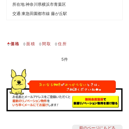
所在地:神奈川県横浜市青葉区
交通:
東急田園都市線 藤が丘駅
価格
面積
間取
住所
5件
前のページにもどる