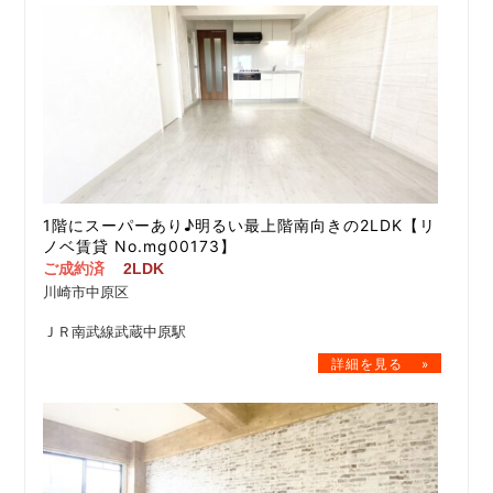
1階にスーパーあり♪明るい最上階南向きの2LDK【リ
ノベ賃貸 No.mg00173】
ご成約済
2LDK
川崎市中原区
ＪＲ南武線武蔵中原駅