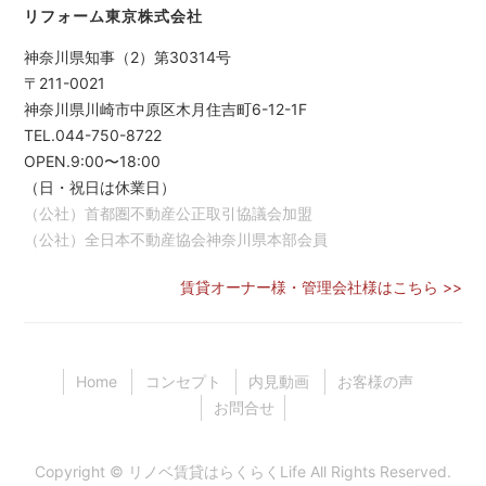
リフォーム東京株式会社
神奈川県知事（2）第30314号
〒211-0021
神奈川県川崎市中原区木月住吉町6-12-1F
TEL.044-750-8722
OPEN.9:00〜18:00
（日・祝日は休業日）
（公社）首都圏不動産公正取引協議会加盟
（公社）全日本不動産協会神奈川県本部会員
賃貸オーナー様・管理会社様はこちら >>
Home
コンセプト
内見動画
お客様の声
お問合せ
Copyright ©
リノベ賃貸はらくらくLife
All Rights Reserved.