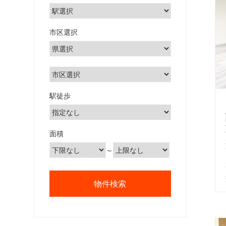
市区選択
駅徒歩
面積
～