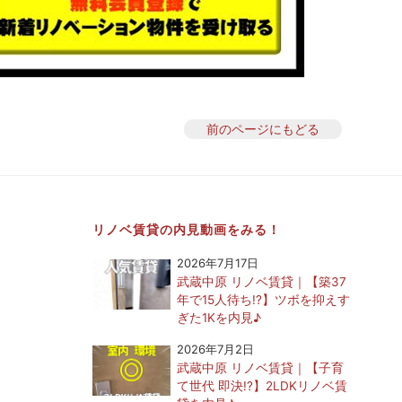
前のページにもどる
リノベ賃貸の内見動画をみる！
2026年7月17日
武蔵中原 リノベ賃貸｜【築37
年で15人待ち!?】ツボを抑えす
ぎた1Kを内見♪
2026年7月2日
武蔵中原 リノベ賃貸｜【子育
て世代 即決!?】2LDKリノベ賃