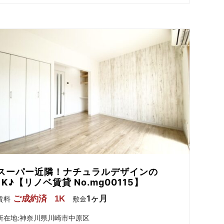
スーパー近隣！ナチュラルデザインの
1K♪【リノベ賃貸 No.mg00115】
1ヶ月
ご成約済
1K
賃料
敷金
所在地:神奈川県川崎市中原区