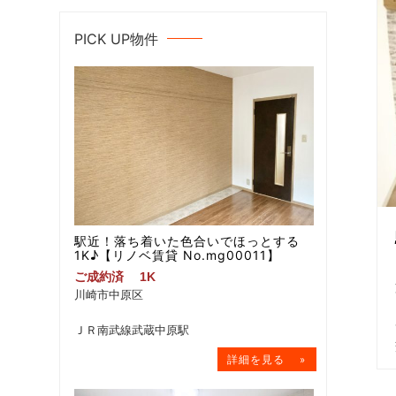
PICK UP物件
駅近！落ち着いた色合いでほっとする
1K♪【リノベ賃貸 No.mg00011】
ご成約済
1K
川崎市中原区
ＪＲ南武線武蔵中原駅