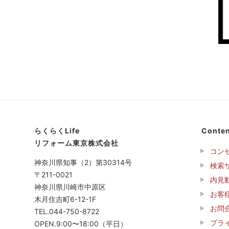
らくらくLife
Conten
リフォーム東京株式会社
コン
神奈川県知事（2）第30314号
検索
〒211-0021
内見
神奈川県川崎市中原区
お客
木月住吉町6-12-1F
お問
TEL.044-750-8722
プラ
OPEN.9:00〜18:00（平日）