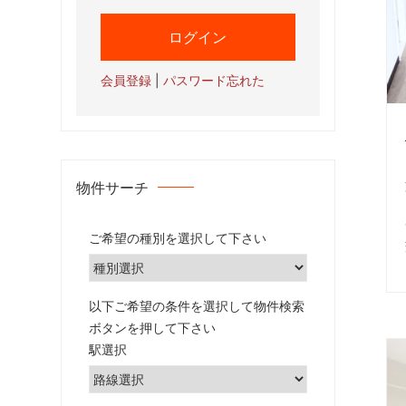
た
お
部
屋
会員登録
|
パスワード忘れた
を
網
羅
し
た
物件サーチ
お
部
ご希望の種別を選択して下さい
屋
探
し
以下ご希望の条件を選択して物件検索
サ
ボタンを押して下さい
イ
駅選択
ト