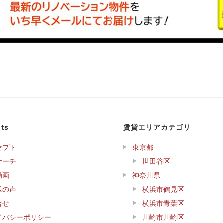
ts
賃貸エリアカテゴリ
セプト
東京都
サーチ
世田谷区
動画
神奈川県
様の声
横浜市鶴見区
合せ
横浜市青葉区
イバシーポリシー
川崎市川崎区