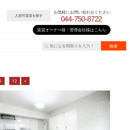
お気軽にお問い合わせください
入居可賃貸を探す
044-750-8722
賃貸オーナー様・管理会社様はこちら
5
..
12
»