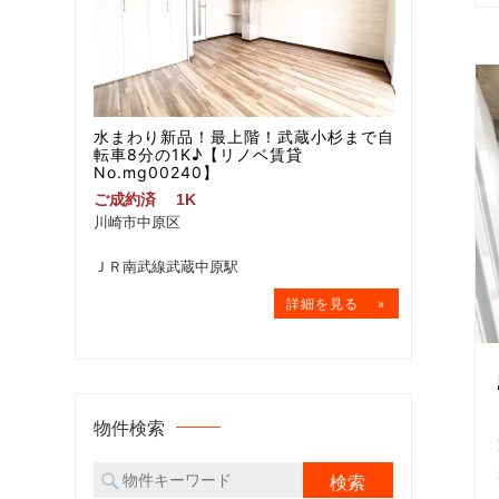
水まわり新品！最上階！武蔵小杉まで自
転車8分の1K♪【リノベ賃貸
No.mg00240】
ご成約済
1K
川崎市中原区
ＪＲ南武線武蔵中原駅
物件検索