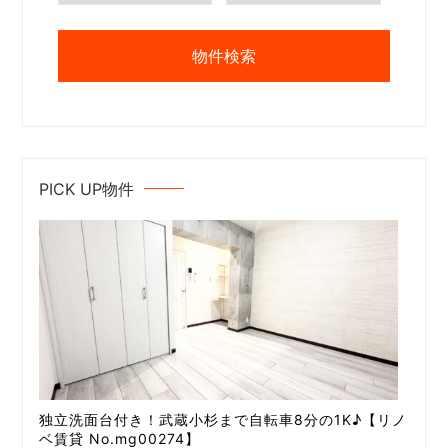
PICK UP物件
独立洗面台付き！武蔵小杉まで自転車8分の1K♪【リノ
ベ賃貸 No.mg00274】