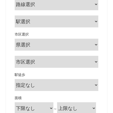
市区選択
駅徒歩
面積
～