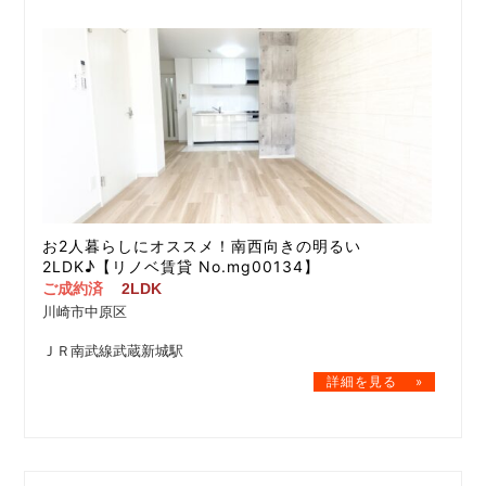
お2人暮らしにオススメ！南西向きの明るい
2LDK♪【リノベ賃貸 No.mg00134】
ご成約済
2LDK
川崎市中原区
ＪＲ南武線武蔵新城駅