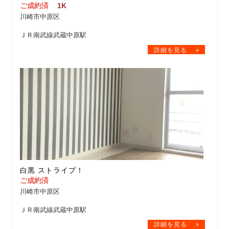
ご成約済
1K
川崎市中原区
ＪＲ南武線武蔵中原駅
白黒 ストライプ！
ご成約済
川崎市中原区
ＪＲ南武線武蔵中原駅