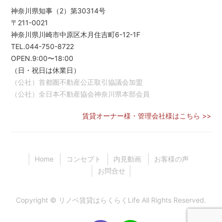
神奈川県知事（2）第30314号
〒211-0021
神奈川県川崎市中原区木月住吉町6-12-1F
TEL.044-750-8722
OPEN.9:00〜18:00
（日・祝日は休業日）
（公社）首都圏不動産公正取引協議会加盟
（公社）全日本不動産協会神奈川県本部会員
賃貸オーナー様・管理会社様はこちら >>
Home
コンセプト
内見動画
お客様の声
お問合せ
Copyright ©
リノベ賃貸はらくらくLife
All Rights Reserved.