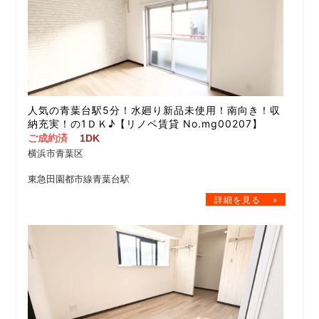
人気の青葉台駅5分！水廻り新品未使用！南向き！収
納充実！の1ＤＫ♪【リノベ賃貸 No.mg00207】
ご成約済
1DK
横浜市青葉区
東急田園都市線青葉台駅