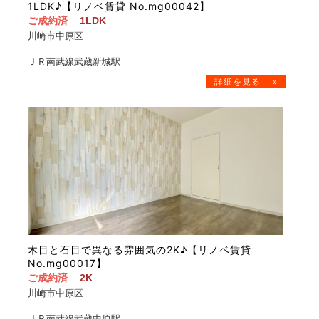
1LDK♪【リノベ賃貸 No.mg00042】
ご成約済
1LDK
川崎市中原区
ＪＲ南武線武蔵新城駅
木目と石目で異なる雰囲気の2K♪【リノベ賃貸
No.mg00017】
ご成約済
2K
川崎市中原区
ＪＲ南武線武蔵中原駅