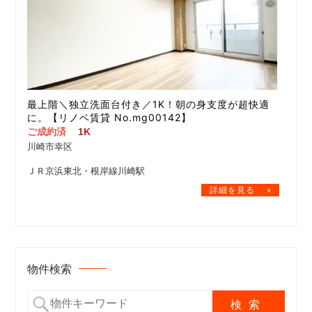
最上階＼独立洗面台付き／1K！朝の身支度が超快適
に。【リノベ賃貸 No.mg00142】
ご成約済
1K
川崎市幸区
ＪＲ京浜東北・根岸線川崎駅
物件検索