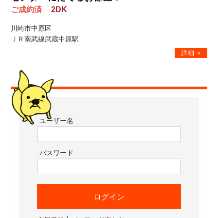
ご成約済
2DK
川崎市中原区
ＪＲ南武線武蔵中原駅
ユーザー名
パスワード