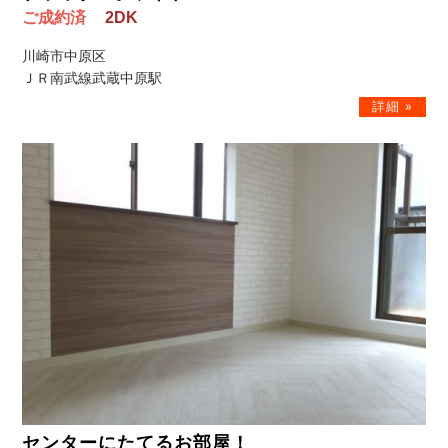
ご成約済
2DK
川崎市中原区
ＪＲ南武線武蔵中原駅
センターにたてるお部屋！