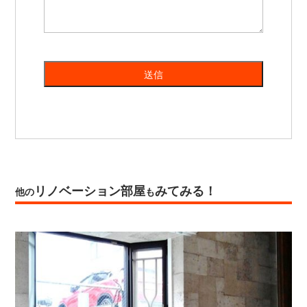
リノベーション部屋
みてみる！
他の
も