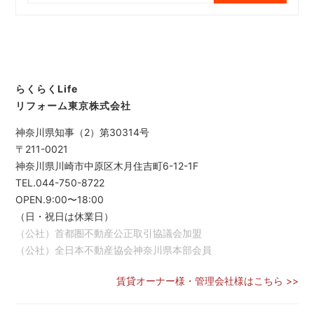
らくらくLife
リフォーム東京株式会社
神奈川県知事（2）第30314号
〒211-0021
神奈川県川崎市中原区木月住吉町6-12-1F
TEL.044-750-8722
OPEN.9:00〜18:00
（日・祝日は休業日）
（公社）首都圏不動産公正取引協議会加盟
（公社）全日本不動産協会神奈川県本部会員
賃貸オーナー様・管理会社様はこちら >>