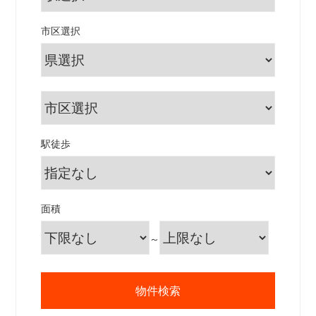
市区選択
駅徒歩
面積
～