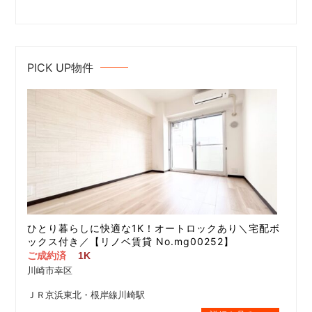
PICK UP物件
ひとり暮らしに快適な1K！オートロックあり＼宅配ボ
ックス付き／【リノベ賃貸 No.mg00252】
ご成約済
1K
川崎市幸区
ＪＲ京浜東北・根岸線川崎駅