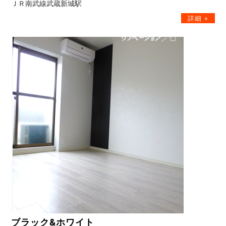
ＪＲ南武線武蔵新城駅
ブラック&ホワイト