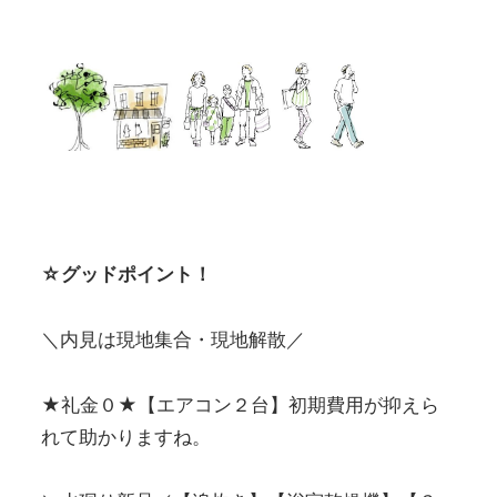
☆グッドポイント！
＼内見は現地集合・現地解散／
★礼金０★【エアコン２台】初期費用が抑えら
れて助かりますね。