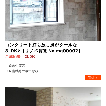
コンクリート打ち放し風がクールな
3LDK♪【リノベ賃貸 No.mg00002】
ご成約済
3LDK
川崎市中原区
ＪＲ南武線武蔵中原駅