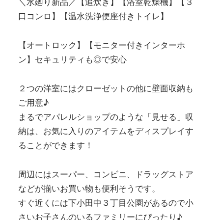
＼水廻り新品／【追炊き】【浴室乾燥機】【３
口コンロ】【温水洗浄便座付きトイレ】
【オートロック】【モニター付きインターホ
ン】セキュリティも◎で安心
２つの洋室にはクローゼットの他に壁面収納も
ご用意♪
まるでアパレルショップのような「見せる」収
納は、お気に入りのアイテムをディスプレイす
ることができます！
周辺にはスーパー、コンビニ、ドラッグストア
などが揃いお買い物も便利そうです。
すぐ近くには下小田中３丁目公園があるので小
さいお子さんのいるファミリーにぴったり♪