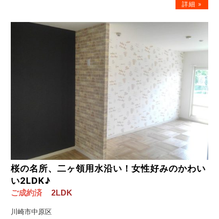
桜の名所、二ヶ領用水沿い！女性好みのかわい
い2LDK♪
ご成約済
2LDK
川崎市中原区