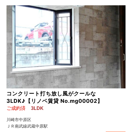
コンクリート打ち放し風がクールな
3LDK♪【リノベ賃貸 No.mg00002】
ご成約済
3LDK
川崎市中原区
ＪＲ南武線武蔵中原駅