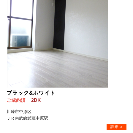
ブラック&ホワイト
ご成約済
2DK
川崎市中原区
ＪＲ南武線武蔵中原駅