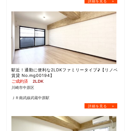
駅近！通勤に便利な2LDKファミリータイプ♪【リノベ
賃貸 No.mg00194】
ご成約済
2LDK
川崎市中原区
ＪＲ南武線武蔵中原駅