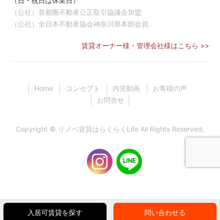
（日・祝日は休業日）
（公社）首都圏不動産公正取引協議会加盟
（公社）全日本不動産協会神奈川県本部会員
賃貸オーナー様・管理会社様はこちら >>
Home
コンセプト
内見動画
お客様の声
お問合せ
Copyright ©
リノベ賃貸はらくらくLife
All Rights Reserved.
入居可賃貸を探す
問い合わせる