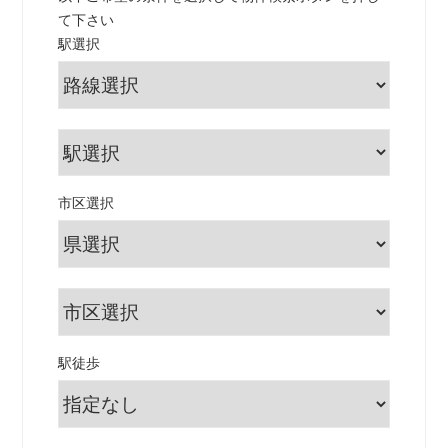
て下さい
駅選択
市区選択
駅徒歩