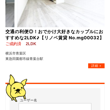
交通の利便◎！おでかけ大好きなカップルにお
すすめな2LDK♪【リノベ賃貸 No.mg00032】
ご成約済
2LDK
横浜市青葉区
東急田園都市線青葉台駅
ユーザー名