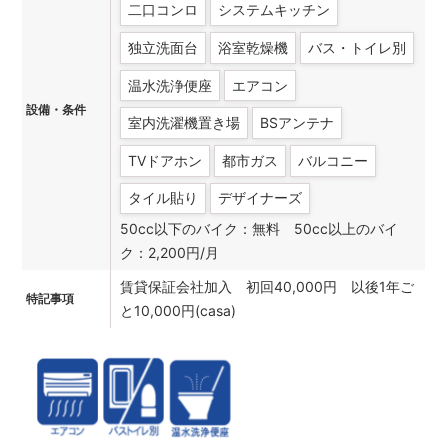
二口コンロ
システムキッチン
独立洗面台
浴室乾燥機
バス・トイレ別
温水洗浄便座
エアコン
設備・条件
室内洗濯機置き場
BSアンテナ
TVドアホン
都市ガス
バルコニー
タイル貼り
デザイナーズ
50cc以下のバイク：無料 50cc以上のバイ
ク：2,200円/月
賃貸保証会社加入 初回40,000円 以後1年ご
特記事項
と10,000円(casa)