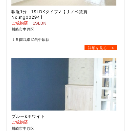
駅近1分！1SLDKタイプ♪【リノベ賃貸
No.mg00294】
ご成約済
1SLDK
川崎市中原区
ＪＲ南武線武蔵中原駅
ブルー&ホワイト
ご成約済
川崎市中原区