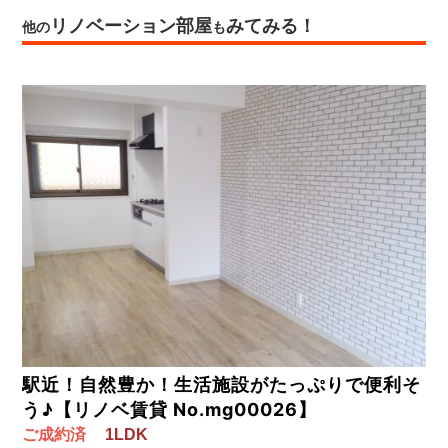
リノベーション部屋
みてみる！
他の
も
駅近！自然豊か！生活施設がたっぷりで便利そ
う♪【リノベ賃貸 No.mg00026】
ご成約済
1LDK