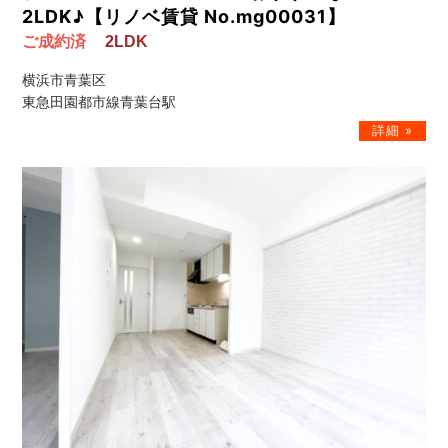
2LDK♪【リノベ賃貸 No.mg00031】
ご成約済
2LDK
横浜市青葉区
東急田園都市線青葉台駅