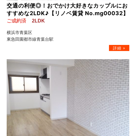
交通の利便◎！おでかけ大好きなカップルにお
すすめな2LDK♪【リノベ賃貸 No.mg00032】
ご成約済
2LDK
横浜市青葉区
東急田園都市線青葉台駅