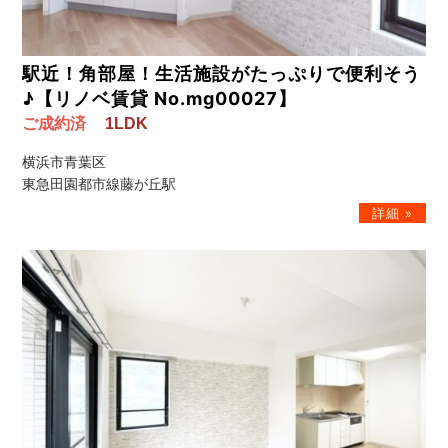
駅近！角部屋！生活施設がたっぷりで便利そう
♪【リノベ賃貸 No.mg00027】
ご成約済
1LDK
横浜市青葉区
東急田園都市線藤が丘駅