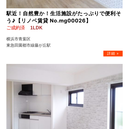
駅近！自然豊か！生活施設がたっぷりで便利そ
う♪【リノベ賃貸 No.mg00026】
ご成約済
1LDK
横浜市青葉区
東急田園都市線藤が丘駅