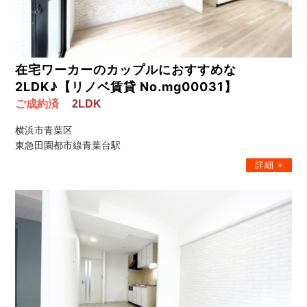
在宅ワーカーのカップルにおすすめな
2LDK♪【リノベ賃貸 No.mg00031】
ご成約済
2LDK
横浜市青葉区
東急田園都市線青葉台駅