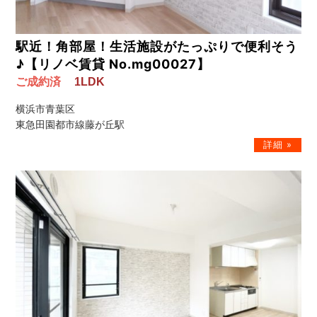
駅近！角部屋！生活施設がたっぷりで便利そう
♪【リノベ賃貸 No.mg00027】
ご成約済
1LDK
横浜市青葉区
東急田園都市線藤が丘駅