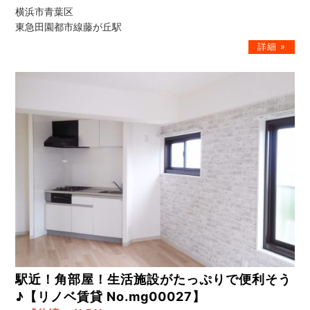
横浜市青葉区
東急田園都市線藤が丘駅
駅近！角部屋！生活施設がたっぷりで便利そう
♪【リノベ賃貸 No.mg00027】