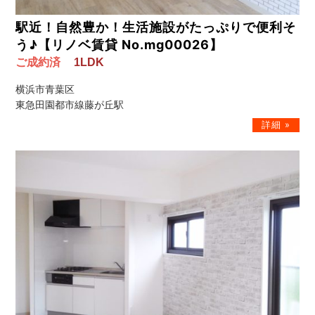
駅近！自然豊か！生活施設がたっぷりで便利そ
う♪【リノベ賃貸 No.mg00026】
ご成約済
1LDK
横浜市青葉区
東急田園都市線藤が丘駅