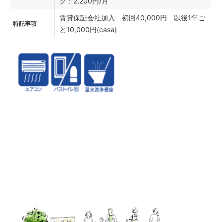
ク：2,200円/月
賃貸保証会社加入 初回40,000円 以後1年ご
特記事項
と10,000円(casa)