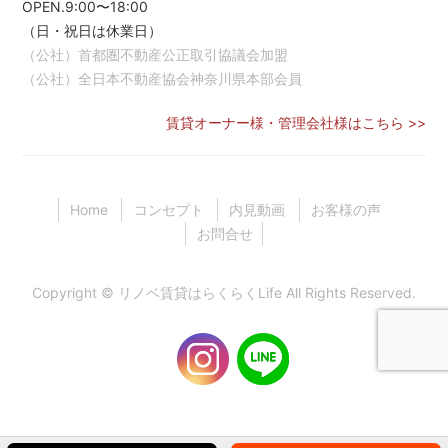
OPEN.9:00〜18:00
（日・祝日は休業日）
（公社）首都圏不動産公正取引協議会加盟
（公社）全日本不動産協会神奈川県本部会員
賃貸オーナー様・管理会社様はこちら >>
Home
コンセプト
内見動画
お客様の声
お問合せ
Copyright ©
リノベ賃貸はらくらくLife
All Rights Reserved.