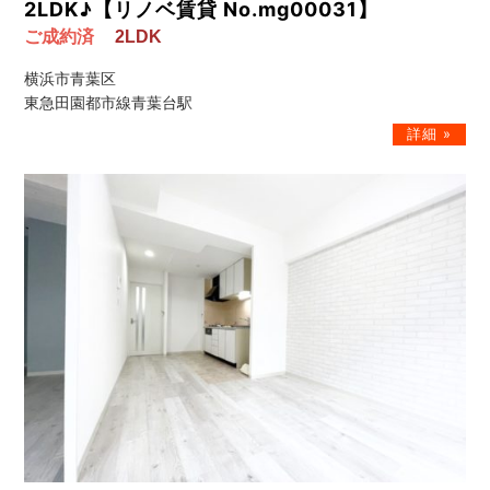
2LDK♪【リノベ賃貸 No.mg00031】
ご成約済
2LDK
横浜市青葉区
東急田園都市線青葉台駅