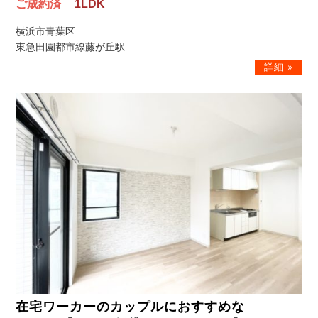
ご成約済
1LDK
横浜市青葉区
東急田園都市線藤が丘駅
在宅ワーカーのカップルにおすすめな