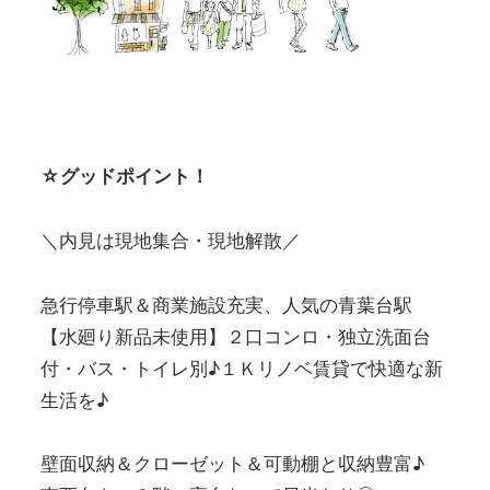
☆グッドポイント！
＼内見は現地集合・現地解散／
急行停車駅＆商業施設充実、人気の青葉台駅
【水廻り新品未使用】２口コンロ・独立洗面台
付・バス・トイレ別♪１Ｋリノベ賃貸で快適な新
生活を♪
壁面収納＆クローゼット＆可動棚と収納豊富♪