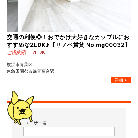
交通の利便◎！おでかけ大好きなカップルにお
すすめな2LDK♪【リノベ賃貸 No.mg00032】
ご成約済
2LDK
横浜市青葉区
東急田園都市線青葉台駅
ユーザー名