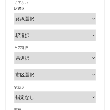
て下さい
駅選択
市区選択
駅徒歩
面積