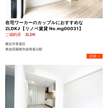
在宅ワーカーのカップルにおすすめな
2LDK♪【リノベ賃貸 No.mg00031】
ご成約済
2LDK
横浜市青葉区
東急田園都市線青葉台駅