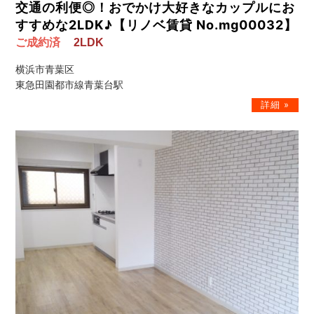
交通の利便◎！おでかけ大好きなカップルにお
すすめな2LDK♪【リノベ賃貸 No.mg00032】
ご成約済
2LDK
横浜市青葉区
東急田園都市線青葉台駅