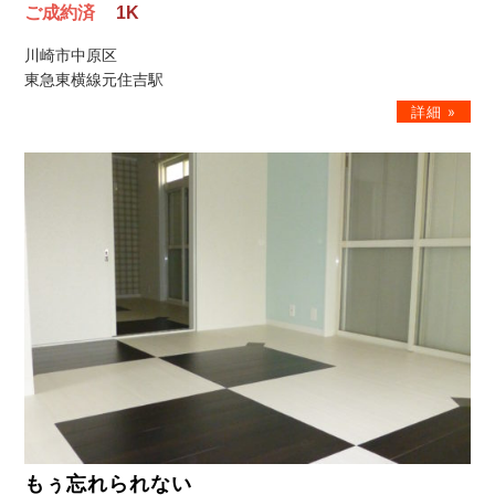
ご成約済
1K
川崎市中原区
東急東横線元住吉駅
もぅ忘れられない