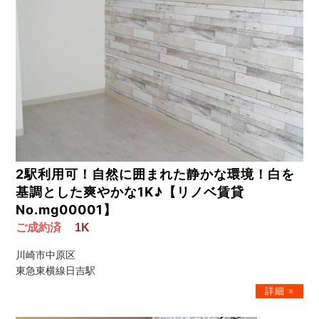
2駅利用可！自然に囲まれた静かな環境！白を
基調とした爽やかな1K♪【リノベ賃貸
No.mg00001】
ご成約済
1K
川崎市中原区
東急東横線日吉駅