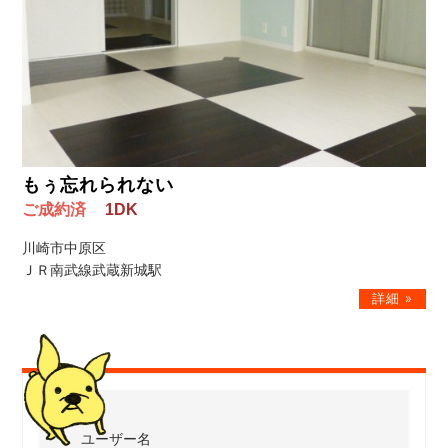
もぅ忘れられない
ご成約済
1DK
川崎市中原区
ＪＲ南武線武蔵新城駅
ユーザー名