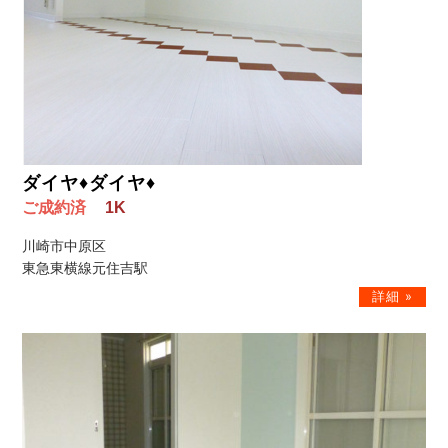
ダイヤ♦ダイヤ♦
ご成約済
1K
川崎市中原区
東急東横線元住吉駅