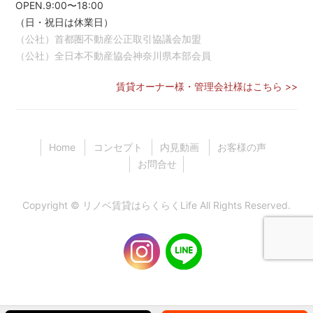
OPEN.9:00〜18:00
（日・祝日は休業日）
（公社）首都圏不動産公正取引協議会加盟
（公社）全日本不動産協会神奈川県本部会員
賃貸オーナー様・管理会社様はこちら >>
Home
コンセプト
内見動画
お客様の声
お問合せ
Copyright ©
リノベ賃貸はらくらくLife
All Rights Reserved.