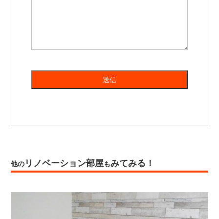
リノベーション部屋
みてみる！
他の
も