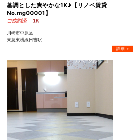
基調とした爽やかな1K♪【リノベ賃貸
No.mg00001】
ご成約済
1K
川崎市中原区
東急東横線日吉駅