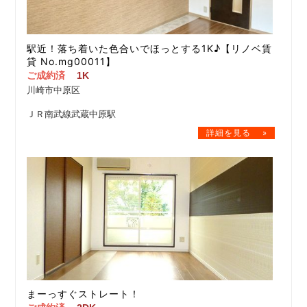
駅近！落ち着いた色合いでほっとする1K♪【リノベ賃
貸 No.mg00011】
ご成約済
1K
川崎市中原区
ＪＲ南武線武蔵中原駅
まーっすぐストレート！