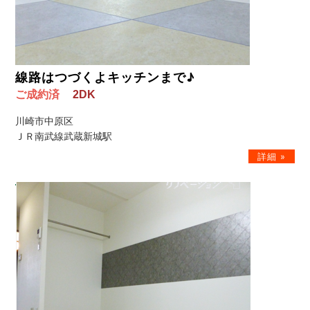
線路はつづくよキッチンまで♪
ご成約済
2DK
川崎市中原区
ＪＲ南武線武蔵新城駅