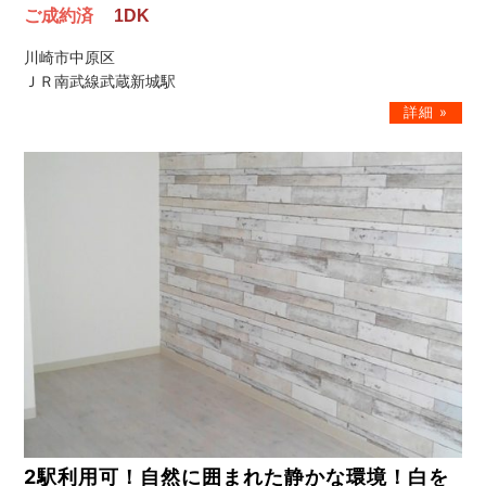
ご成約済
1DK
川崎市中原区
ＪＲ南武線武蔵新城駅
2駅利用可！自然に囲まれた静かな環境！白を