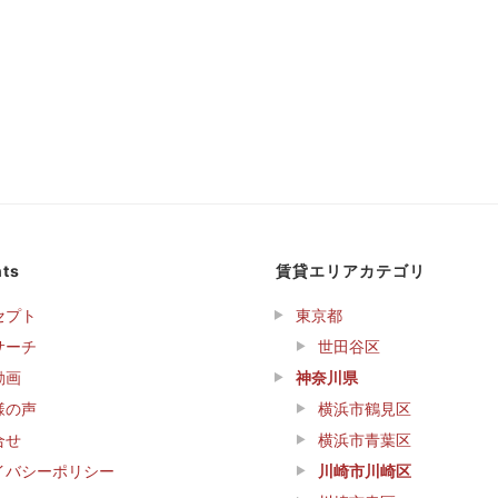
ts
賃貸エリアカテゴリ
セプト
東京都
サーチ
世田谷区
動画
神奈川県
様の声
横浜市鶴見区
合せ
横浜市青葉区
イバシーポリシー
川崎市川崎区