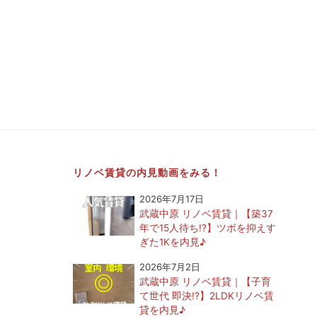
リノベ賃貸の内見動画をみる！
2026年7月17日
武蔵中原 リノベ賃貸｜【築37
年で15人待ち!?】ツボを抑えす
ぎた1Kを内見♪
2026年7月2日
武蔵中原 リノベ賃貸｜【子育
て世代 即決!?】2LDKリノベ賃
貸を内見♪