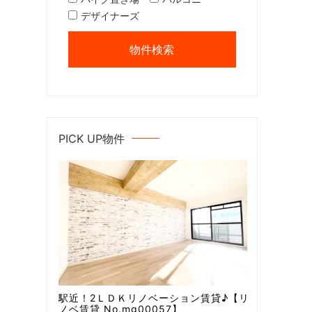
デザイナーズ
PICK UP物件
駅近！2ＬＤＫリノベーション賃貸♪【リ
ノベ賃貸 No.mg00057】