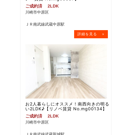
ご成約済
2LDK
川崎市中原区
ＪＲ南武線武蔵中原駅
お2人暮らしにオススメ！南西向きの明る
い2LDK♪【リノベ賃貸 No.mg00134】
ご成約済
2LDK
川崎市中原区
ＪＲ南武線武蔵新城駅