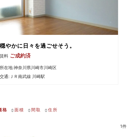
穏やかに日々を過ごせそう。
ご成約済
賃料
所在地:神奈川県川崎市川崎区
交通:
ＪＲ南武線 川崎駅
価格
面積
間取
住所
1件