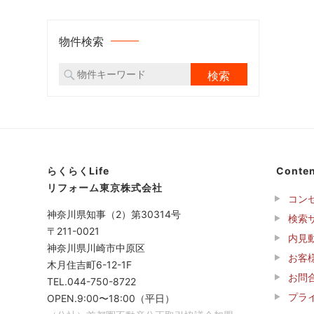
物件検索
らくらくLife
Conten
リフォーム東京株式会社
コン
神奈川県知事（2）第30314号
検索
〒211-0021
内見
神奈川県川崎市中原区
お客
木月住吉町6-12-1F
お問
TEL.044-750-8722
プラ
OPEN.9:00〜18:00（平日）