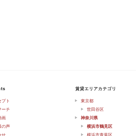
ts
賃貸エリアカテゴリ
セプト
東京都
サーチ
世田谷区
動画
神奈川県
様の声
横浜市鶴見区
合せ
横浜市青葉区