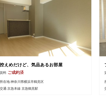
控えめだけど、気品あるお部屋
ご成約済
賃料
所在地:神奈川県横浜市鶴見区
交通:
京急本線 京急鶴見駅