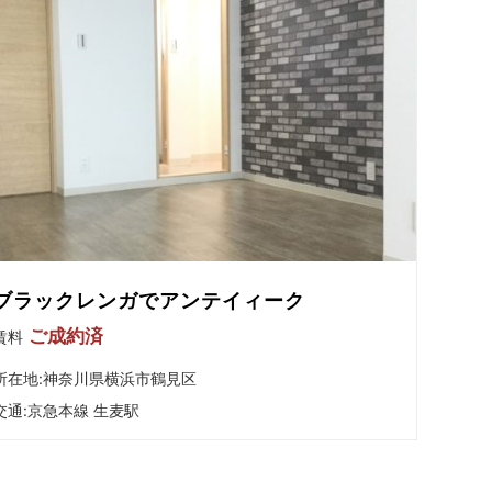
ブラックレンガでアンテイィーク
ご成約済
賃料
所在地:神奈川県横浜市鶴見区
交通:
京急本線 生麦駅