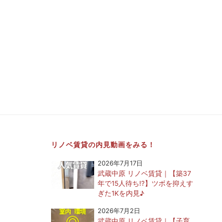
リノベ賃貸の内見動画をみる！
2026年7月17日
武蔵中原 リノベ賃貸｜【築37
年で15人待ち!?】ツボを抑えす
ぎた1Kを内見♪
2026年7月2日
武蔵中原 リノベ賃貸｜【子育