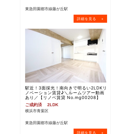
東急田園都市線藤が丘駅
駅近！3面採光！南向きで明るい2LDKリ
ノベーション賃貸♪＼ルームツアー動画
あり／【リノベ賃貸 No.mg00208】
ご成約済
2LDK
横浜市青葉区
東急田園都市線藤が丘駅