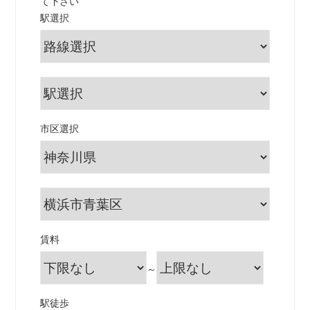
て下さい
駅選択
市区選択
賃料
～
駅徒歩