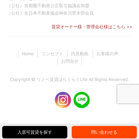
（公社）首都圏不動産公正取引協議会加盟
（公社）全日本不動産協会神奈川県本部会員
賃貸オーナー様・管理会社様はこちら >>
Home
コンセプト
内見動画
お客様の声
お問合せ
Copyright ©
リノベ賃貸はらくらくLife
All Rights Reserved.
入居可賃貸を探す
問い合わせる