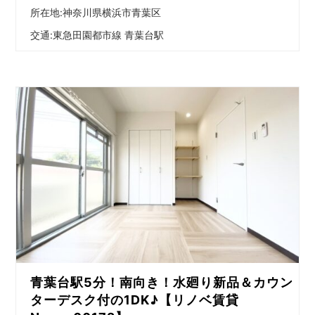
所在地:神奈川県横浜市青葉区
交通:
東急田園都市線 青葉台駅
青葉台駅5分！南向き！水廻り新品＆カウン
ターデスク付の1DK♪【リノベ賃貸