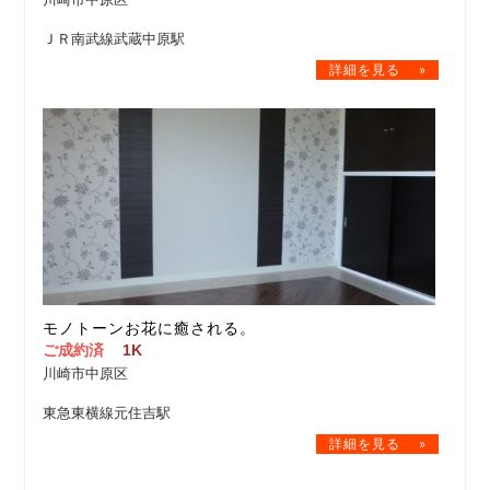
ＪＲ南武線武蔵中原駅
モノトーンお花に癒される。
ご成約済
1K
川崎市中原区
東急東横線元住吉駅