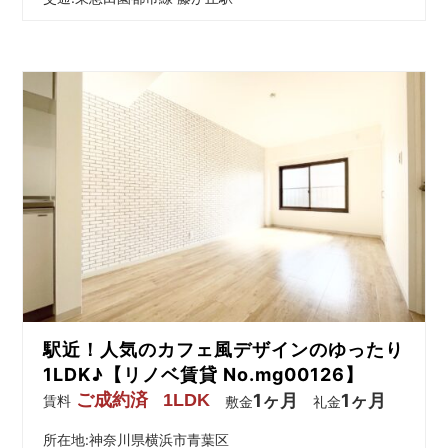
駅近！人気のカフェ風デザインのゆったり
1LDK♪【リノベ賃貸 No.mg00126】
ご成約済
1LDK
1ヶ月
1ヶ月
賃料
敷金
礼金
所在地:神奈川県横浜市青葉区