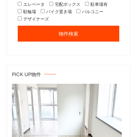
エレベータ
宅配ボックス
駐車場有
駐輪場
バイク置き場
バルコニー
デザイナーズ
PICK UP物件